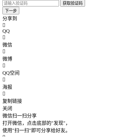
获取验证码
下一步
分享到
QQ
微信
微博
QQ空间
海报
复制链接
关闭
微信扫一扫分享
打开微信，点击底部的"发现"，
使用"扫一扫"即可分享给好友。