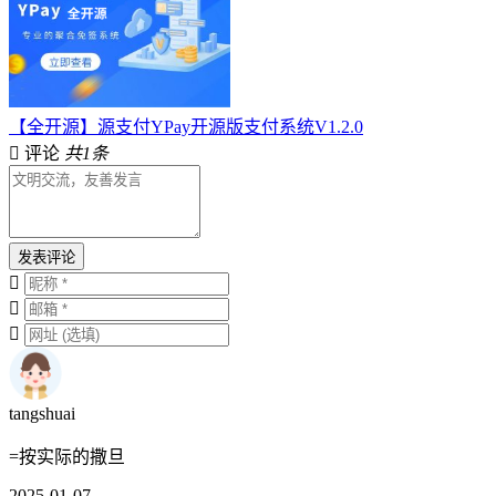
【全开源】源支付YPay开源版支付系统V1.2.0
评论
共1条
发表评论
tangshuai
=按实际的撒旦
2025-01-07