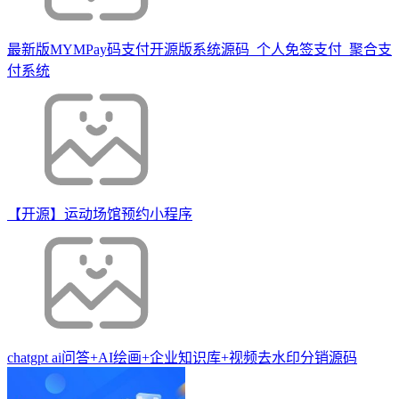
最新版MYMPay码支付开源版系统源码_个人免签支付_聚合支
付系统
【开源】运动场馆预约小程序
chatgpt ai问答+AI绘画+企业知识库+视频去水印分销源码