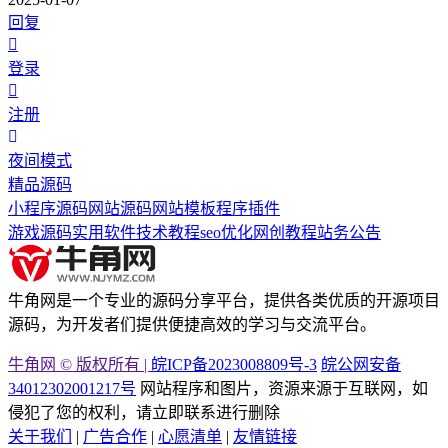
回复
登录
注册
夜间模式
精品源码
小程序源码
网站源码
网站模板
程序插件
游戏源码
实用软件
技术教程
seo优化
网创教程
站务公告
牛角网是一个专业的源码分享平台，提供各类优质的开源项目
源码，为开发者们提供便捷高效的学习与交流平台。
牛角网 © 版权所有 |
皖ICP备2023008809号-3
皖公网安备
34012302001217号
网站程序和图片，资源来源于互联网，如
侵犯了您的权利，请立即联系进行删除
关于我们
|
广告合作
|
心愿清单
|
友情链接