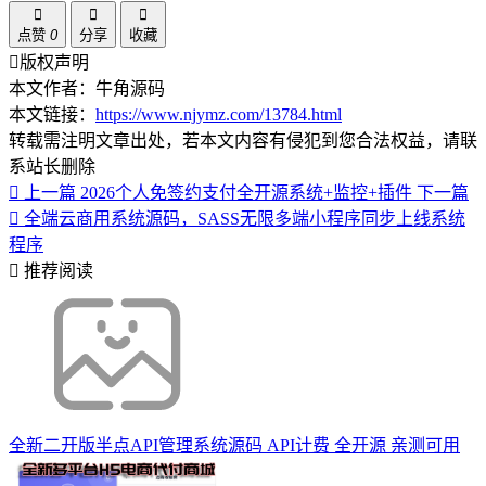
点赞
0
分享
收藏
版权声明
本文作者：牛角源码
本文链接：
https://www.njymz.com/13784.html
转载需注明文章出处，若本文内容有侵犯到您合法权益，请联
系站长删除
上一篇
2026个人免签约支付全开源系统+监控+插件
下一篇
全端云商用系统源码，SASS无限多端小程序同步上线系统
程序
推荐阅读
全新二开版半点API管理系统源码 API计费 全开源 亲测可用