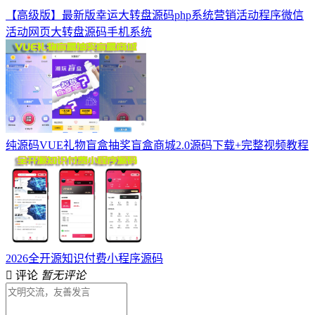
【高级版】最新版幸运大转盘源码php系统营销活动程序微信
活动网页大转盘源码手机系统
纯源码VUE礼物盲盒抽奖盲盒商城2.0源码下载+完整视频教程
2026全开源知识付费小程序源码
评论
暂无评论