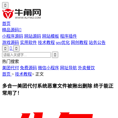
首页
精品源码
小程序源码
网站源码
网站模板
程序插件
游戏源码
实用软件
技术教程
seo优化
网创教程
站务公告
热门搜索
美团代付
免费源码
微信小程序
网址导航
外卖餐饮
首页
>
技术教程
>
正文
多合一美团代付系统恶意文件被揪出删除 终于能正
常用了！