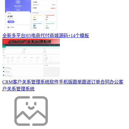
全新多平台H5电商代付商城源码+14个模板
CRM客户关系管理系统软件手机版跟单跟进订单合同办公客
户关系管理系统