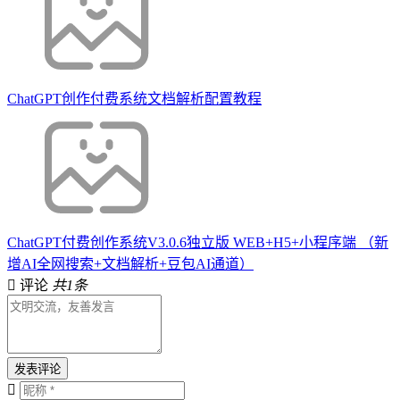
ChatGPT创作付费系统文档解析配置教程
ChatGPT付费创作系统V3.0.6独立版 WEB+H5+小程序端 （新
增AI全网搜索+文档解析+豆包AI通道）
评论
共1条
发表评论