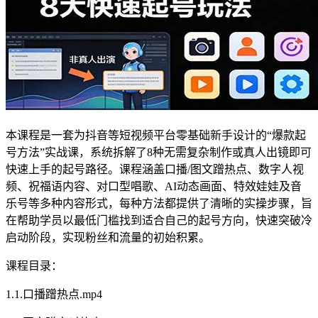
本课程是一套为抖音等短视频平台零基础新手设计的“爆款起
号方法”实战课，系统拆解了8种无需复杂制作或真人出镜即可
快速上手的起号路径。课程涵盖口播/图文蹭热点、数字人视
频、祝福语内容、对口型唱歌、AI动态画面、特效娃娃及音
乐号等多种内容形式，每种方法都提供了清晰的实操步骤，旨
在帮助学员以最低门槛找到适合自己的起号方向，快速突破冷
启动阶段，实现粉丝和流量的初始积累。
课程目录：
1.1.口播蹭热点.mp4