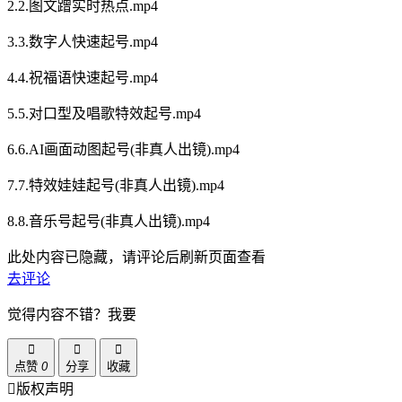
2.2.图文蹭实时热点.mp4
3.3.数字人快速起号.mp4
4.4.祝福语快速起号.mp4
5.5.对口型及唱歌特效起号.mp4
6.6.AI画面动图起号(非真人出镜).mp4
7.7.特效娃娃起号(非真人出镜).mp4
8.8.音乐号起号(非真人出镜).mp4
此处内容已隐藏，请评论后刷新页面查看
去评论
觉得内容不错？我要
点赞
0
分享
收藏
版权声明