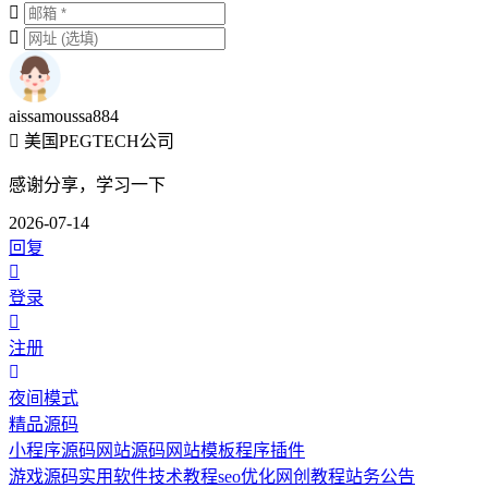
aissamoussa884
美国PEGTECH公司
感谢分享，学习一下
2026-07-14
回复
登录
注册
夜间模式
精品源码
小程序源码
网站源码
网站模板
程序插件
游戏源码
实用软件
技术教程
seo优化
网创教程
站务公告