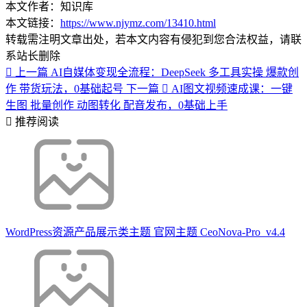
本文作者：知识库
本文链接：
https://www.njymz.com/13410.html
转载需注明文章出处，若本文内容有侵犯到您合法权益，请联
系站长删除
上一篇
AI自媒体变现全流程：DeepSeek 多工具实操 爆款创
作 带货玩法，0基础起号
下一篇
AI图文视频速成课：一键
生图 批量创作 动图转化 配音发布，0基础上手
推荐阅读
WordPress资源产品展示类主题 官网主题 CeoNova-Pro_v4.4