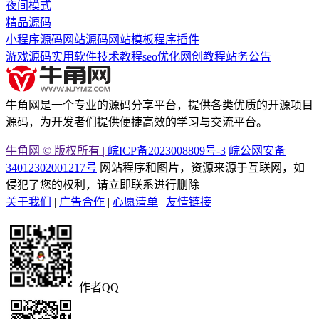
夜间模式
精品源码
小程序源码
网站源码
网站模板
程序插件
游戏源码
实用软件
技术教程
seo优化
网创教程
站务公告
牛角网是一个专业的源码分享平台，提供各类优质的开源项目
源码，为开发者们提供便捷高效的学习与交流平台。
牛角网 © 版权所有 |
皖ICP备2023008809号-3
皖公网安备
34012302001217号
网站程序和图片，资源来源于互联网，如
侵犯了您的权利，请立即联系进行删除
关于我们
|
广告合作
|
心愿清单
|
友情链接
作者QQ