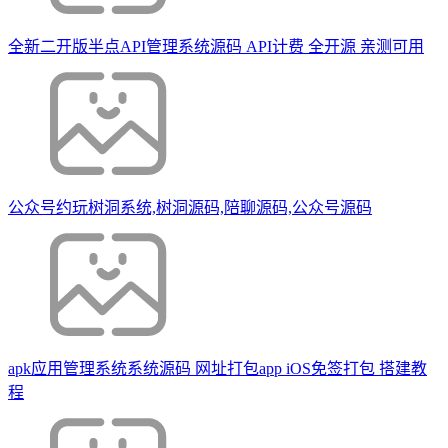
全新二开版半点API管理系统源码 API计费 全开源 亲测可用
公众号约玩树洞系统,树洞源码,陪聊源码,公众号源码
apk应用管理系统系统源码 网址打包app iOS免签打包 搭建教
程