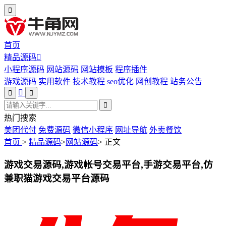
首页
精品源码
小程序源码
网站源码
网站模板
程序插件
游戏源码
实用软件
技术教程
seo优化
网创教程
站务公告
热门搜索
美团代付
免费源码
微信小程序
网址导航
外卖餐饮
首页
>
精品源码
>
网站源码
>
正文
游戏交易源码,游戏帐号交易平台,手游交易平台,仿
兼职猫游戏交易平台源码