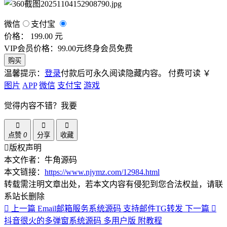
微信
支付宝
价格： 199.00 元
VIP会员价格：99.00元
终身会员免费
购买
温馨提示：
登录
付款后可永久阅读隐藏内容。
付费可读
￥
图片
APP
微信
支付宝
游戏
觉得内容不错？我要
点赞
0
分享
收藏
版权声明
本文作者：牛角源码
本文链接：
https://www.njymz.com/12984.html
转载需注明文章出处，若本文内容有侵犯到您合法权益，请联
系站长删除
上一篇
Email邮箱服务系统源码 支持邮件TG转发
下一篇
抖音很火的多弹窗系统源码 多用户版 附教程