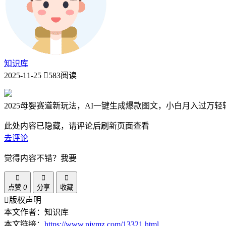
知识库
2025-11-25
583阅读
2025母婴赛道新玩法，AI一键生成爆款图文，小白月入过万轻
此处内容已隐藏，请评论后刷新页面查看
去评论
觉得内容不错？我要
点赞
0
分享
收藏
版权声明
本文作者：知识库
本文链接：
https://www.njymz.com/13321.html