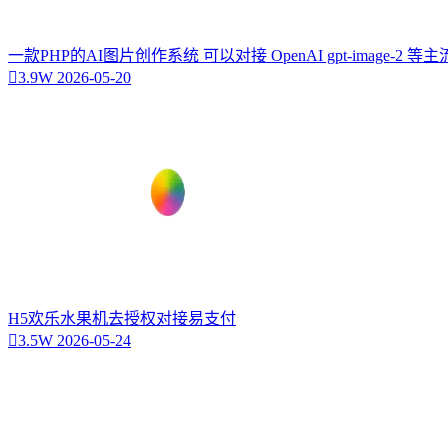
一款PHP的AI图片创作系统 可以对接 OpenAI gpt-image-2 
3.9W
2026-05-20
H5欢乐水果机去授权对接易支付
3.5W
2026-05-24