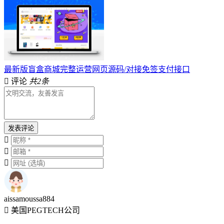
最新版盲盒商城完整运营网页源码/对接免签支付接口
评论
共2条
发表评论
aissamoussa884
美国PEGTECH公司