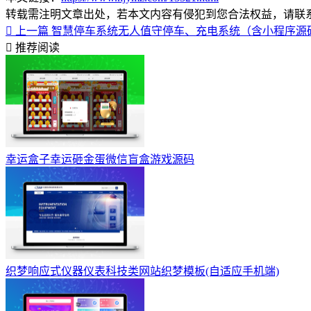
转载需注明文章出处，若本文内容有侵犯到您合法权益，请联
上一篇
智慧停车系统无人值守停车、充电系统（含小程序源
推荐阅读
幸运盒子幸运砸金蛋微信盲盒游戏源码
织梦响应式仪器仪表科技类网站织梦模板(自适应手机端)