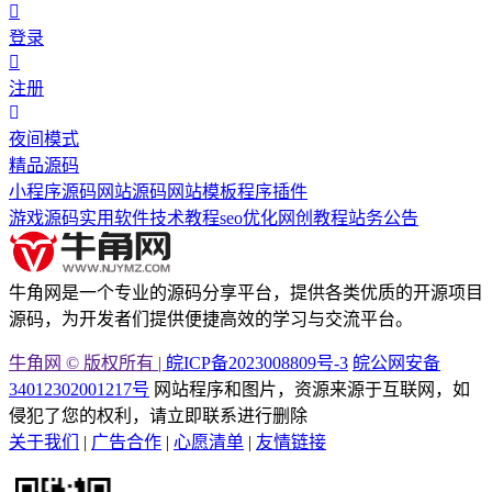
登录
注册
夜间模式
精品源码
小程序源码
网站源码
网站模板
程序插件
游戏源码
实用软件
技术教程
seo优化
网创教程
站务公告
牛角网是一个专业的源码分享平台，提供各类优质的开源项目
源码，为开发者们提供便捷高效的学习与交流平台。
牛角网 © 版权所有 |
皖ICP备2023008809号-3
皖公网安备
34012302001217号
网站程序和图片，资源来源于互联网，如
侵犯了您的权利，请立即联系进行删除
关于我们
|
广告合作
|
心愿清单
|
友情链接