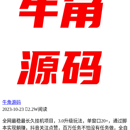
牛角源码
2023-10-23
2.2W阅读
全网最稳最长久挂机项目，3.0升级玩法，单窗口20+，通过脚
本实现躺赚，抖音关注点赞，百万任务不怕没有任务做，全自