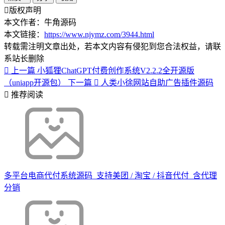
版权声明
本文作者：牛角源码
本文链接：
https://www.njymz.com/3944.html
转载需注明文章出处，若本文内容有侵犯到您合法权益，请联
系站长删除
上一篇
小狐狸ChatGPT付费创作系统V2.2.2全开源版
（uniapp开源包）
下一篇
人类小徐网站自助广告插件源码
推荐阅读
多平台电商代付系统源码_支持美团 / 淘宝 / 抖音代付_含代理
分销