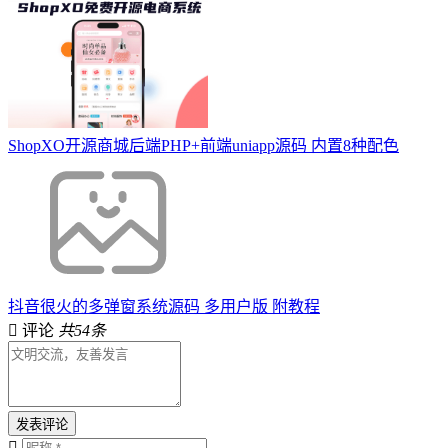
ShopXO开源商城后端PHP+前端uniapp源码 内置8种配色
抖音很火的多弹窗系统源码 多用户版 附教程
评论
共54条
发表评论