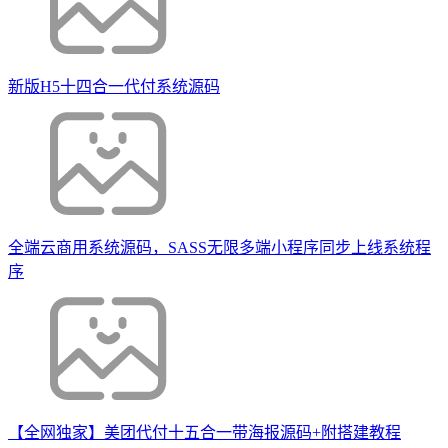
新版H5十四合一代付系统源码
全端云商用系统源码，SASS无限多端小程序同步上线系统程
序
【全网独家】美团代付十五合一带海报源码+附搭建教程