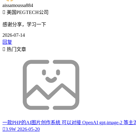
aissamoussa884
美国PEGTECH公司
感谢分享，学习一下
2026-07-14
回复
热门文章
一款PHP的AI图片创作系统 可以对接 OpenAI gpt-image-2 
3.9W
2026-05-20