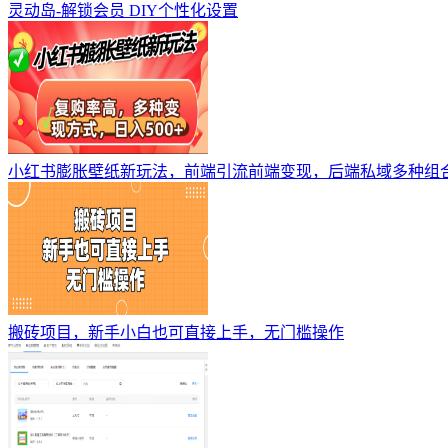
灵动岛-解锁会员 DIY个性化设置
小红书膨胀壁纸新玩法，前端引流前端变现，后端私域多种组
搬砖项目，新手小白也可直接上手，无门槛操作