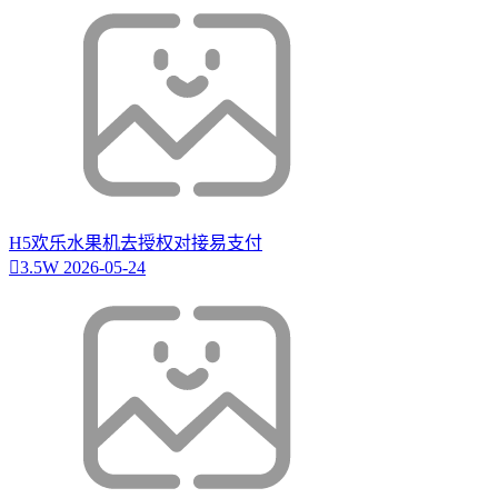
H5欢乐水果机去授权对接易支付
3.5W
2026-05-24