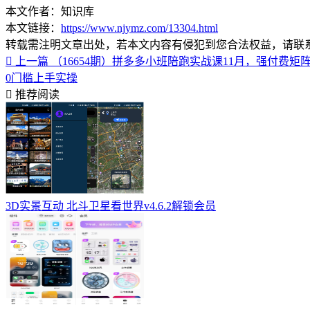
本文作者：知识库
本文链接：
https://www.njymz.com/13304.html
转载需注明文章出处，若本文内容有侵犯到您合法权益，请联
上一篇
（16654期）拼多多小班陪跑实战课11月，强付费
0门槛上手实操
推荐阅读
3D实景互动 北斗卫星看世界v4.6.2解锁会员