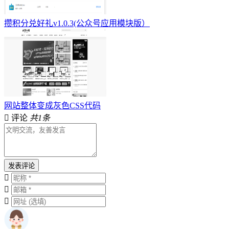
攒积分兑好礼v1.0.3(公众号应用模块版）
网站整体变成灰色CSS代码
评论
共1条
发表评论