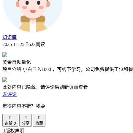
知识库
2025-11-25
623阅读
美金自动量化
项目介绍:小白日入1000 ，可线下学习，公司免费提供工
此处内容已隐藏，请评论后刷新页面查看
去评论
觉得内容不错？我要
点赞
0
分享
收藏
版权声明