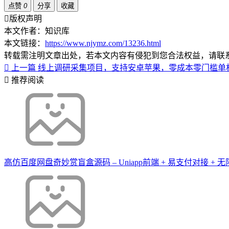
点赞
0
分享
收藏
版权声明
本文作者：知识库
本文链接：
https://www.njymz.com/13236.html
转载需注明文章出处，若本文内容有侵犯到您合法权益，请联
上一篇
线上调研采集项目，支持安卓苹果，零成本零门槛单机一
推荐阅读
高仿百度网盘奇妙赏盲盒源码 – Uniapp前端 + 易支付对接 + 