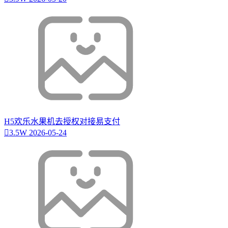
H5欢乐水果机去授权对接易支付
3.5W
2026-05-24