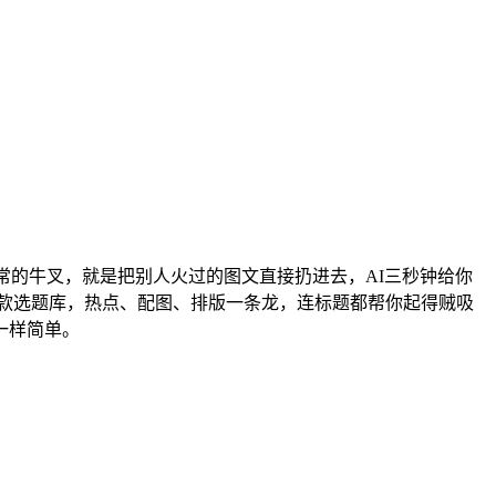
常的牛叉，就是把别人火过的图文直接扔进去，AI三秒钟给你
爆款选题库，热点、配图、排版一条龙，连标题都帮你起得贼吸
一样简单。