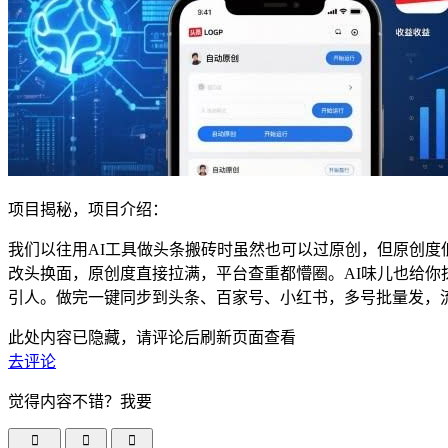
项目揭秘，项目介绍：
我们以往用AI工具做头条搬砖时虽然也可以过原创，但原创度
改头换面，原创度直接拉满，平台查重都懵圈。AI味儿也给你
引人。做完一键同步到头条、百家号、小红书，多号批量发，
此处内容已隐藏，请评论后刷新页面查看
去评论
觉得内容不错？我要