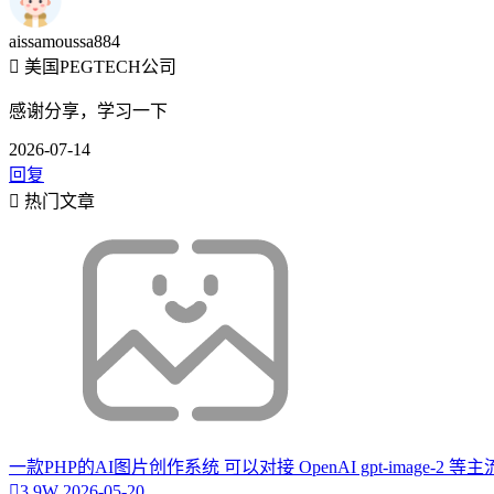
aissamoussa884
美国PEGTECH公司
感谢分享，学习一下
2026-07-14
回复
热门文章
一款PHP的AI图片创作系统 可以对接 OpenAI gpt-image-2 
3.9W
2026-05-20