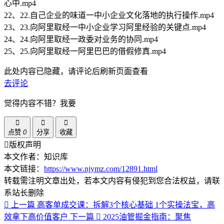
心中.mp4
22、22.自己企业的味道一中小企业文化落地的执行操作.mp4
23、23.向阿里取经一中小企业学习阿里经验的关键点.mp4
24、24.向阿里取经一政委对业务的协同.mp4
25、25.向阿里取经一阿里巴巴的借假修真.mp4
此处内容已隐藏，请评论后刷新页面查看
去评论
觉得内容不错？我要
点赞
0
分享
收藏
版权声明
本文作者：知识库
本文链接：
https://www.njymz.com/12891.html
转载需注明文章出处，若本文内容有侵犯到您合法权益，请联
系站长删除
上一篇
高客单成交课：拆解3个核心基础 1个实操法宝，高
效拿下高价值客户
下一篇
2025油管掘金指南：聚焦