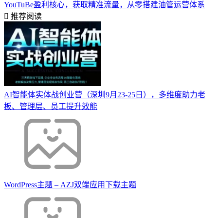
YouTuBe盈利核心，获取精准流量，从零搭建油管运营体系
推荐阅读
AI智能体实体战创业营（深圳9月23-25日），多维度助力老
板、管理层、员工提升效能
WordPress主题 – AZJ双端应用下载主题