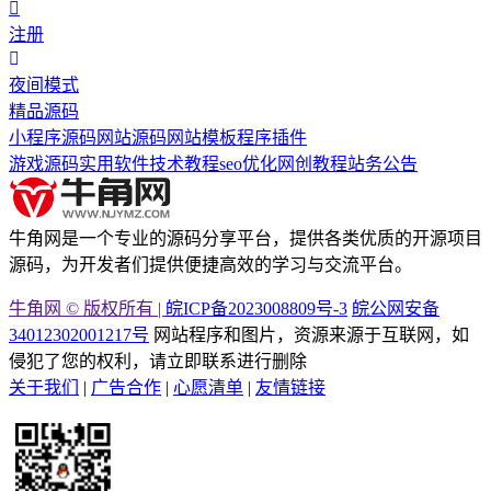
注册
夜间模式
精品源码
小程序源码
网站源码
网站模板
程序插件
游戏源码
实用软件
技术教程
seo优化
网创教程
站务公告
牛角网是一个专业的源码分享平台，提供各类优质的开源项目
源码，为开发者们提供便捷高效的学习与交流平台。
牛角网 © 版权所有 |
皖ICP备2023008809号-3
皖公网安备
34012302001217号
网站程序和图片，资源来源于互联网，如
侵犯了您的权利，请立即联系进行删除
关于我们
|
广告合作
|
心愿清单
|
友情链接