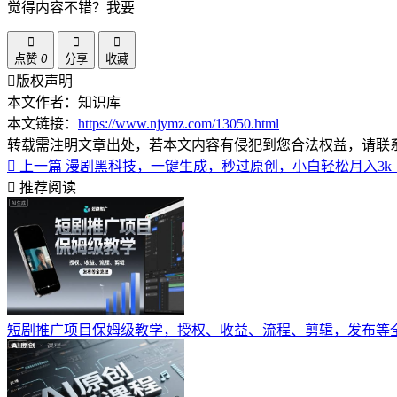
觉得内容不错？我要
点赞
0
分享
收藏
版权声明
本文作者：知识库
本文链接：
https://www.njymz.com/13050.html
转载需注明文章出处，若本文内容有侵犯到您合法权益，请联
上一篇
漫剧黑科技，一键生成，秒过原创，小白轻松月入3k
推荐阅读
短剧推广项目保姆级教学，授权、收益、流程、剪辑，发布等