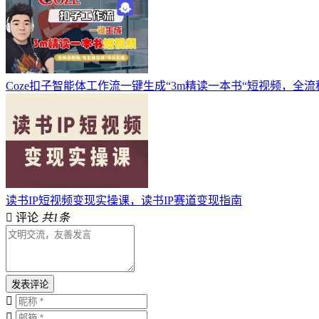
Coze扣子智能体工作流一键生成“3m精读一本书“短视频，全
读书IP短视频变现实操课，读书IP赛道变现指南
评论
共1条
发表评论