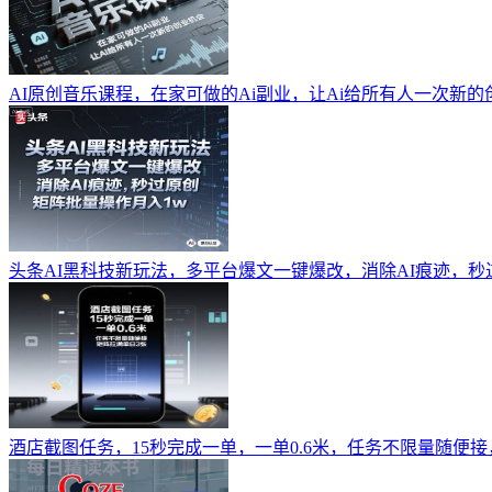
AI原创音乐课程，在家可做的Ai副业，让Ai给所有人一次新的
头条AI黑科技新玩法，多平台爆文一键爆改，消除AI痕迹，秒
酒店截图任务，15秒完成一单，一单0.6米，任务不限量随便