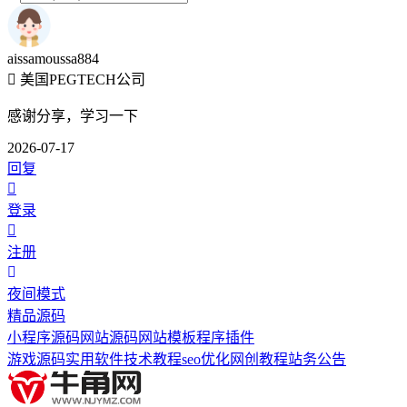
aissamoussa884
美国PEGTECH公司
感谢分享，学习一下
2026-07-17
回复
登录
注册
夜间模式
精品源码
小程序源码
网站源码
网站模板
程序插件
游戏源码
实用软件
技术教程
seo优化
网创教程
站务公告