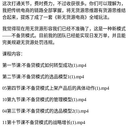
这次打通关节，费时费力，不过收获很多。你们可以理解为，
我把传统电商的链路全部掌握，将无货源思维跟有货源思维结
合起来，提炼了成了一套《新无货源电商》全域玩法。
我觉得现在用无货源形容我们已经不准确了，这是一种新模式
——不备货模式。目前我的团队已经能实现日发万单，并且能
完美规避无货源处罚违规。
课程内容：
第一节课:不备贷模式如何转型成功(1).mp4
第二节课:不备贷模式的选品模型1(1).mp4
05第四节课:不备贷模式上架产品后的具体动作(1).mp4
10第九节课:不备贷模式的管理模型(1).mp4
04第三节课:不备贷模式的选品模型2(1).mp4
11第十节课不备贷模式的战略增长(1).mp4