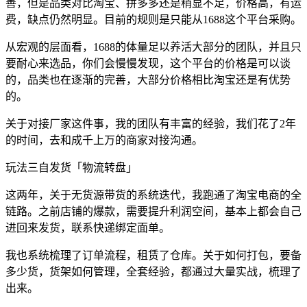
善，但是品类对比淘宝、拼多多还是稍显不足，价格高，有运
费，缺点仍然明显。目前的规则是只能从1688这个平台采购。
从宏观的层面看，1688的体量足以养活大部分的团队，并且只
要耐心来选品，你们会慢慢发现，这个平台的价格是可以谈
的，品类也在逐渐的完善，大部分价格相比淘宝还是有优势
的。
关于对接厂家这件事，我的团队有丰富的经验，我们花了2年
的时间，去和成千上万的商家对接沟通。
玩法三自发货「物流转盘」
这两年，关于无货源带货的系统迭代，我跑通了淘宝电商的全
链路。之前店铺的爆款，需要提升利润空间，基本上都会自己
进回来发货，联系快递绑定面单。
我也系统梳理了订单流程，租赁了仓库。关于如何打包，要备
多少货，货架如何管理，全套经验，都通过大量实战，梳理了
出来。