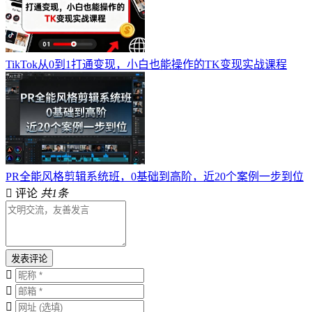
TikTok从0到1打通变现，小白也能操作的TK变现实战课程
PR全能风格剪辑系统班，0基础到高阶，近20个案例一步到位
评论
共1条
发表评论