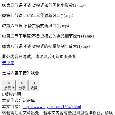
06第五节课:不备贷模式如何优化小爆款(1).mp4
08第七节课:2025年无货源新风口(1).mp4
07第六节课:不备贷模式新风口(1).mp4
03第二节下半篇:不备贷模式的选品细节操作(1).mp4
09第八节课:不备贷模式的批量复制与放大(1).mp4
此处内容已隐藏，请评论后刷新页面查看
去评论
觉得内容不错？我要
点赞
0
分享
收藏
版权声明
本文作者：知识库
本文链接：
https://www.njymz.com/13049.html
转载需注明文章出处，若本文内容有侵犯到您合法权益，请联