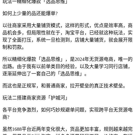
玩法一精细化爆款「选品思维」
如何上少量的品还能爆单?
以往商家采用大量铺货模式，这样的形式，优点是效率高，商
品机会多，但局限性就在于，淘宝平台，已经就这种玩法，实
现了全面打压，系统一旦检测到，店铺大量铺货，就会展开限
制和罚款。
所以精细化爆款「选品思维」，是2024年无货源电商，唯一的
出路。由于我有以前单类目的经验，以及大量学习同行店铺，
逐渐延伸出了一套自己的「选品思维」。
而这也是正规军，和普通商家，拉开壁垒的真正技术壁垒。
玩法二搭建商家资源「护城河」
各平台竞争激烈，如何巧妙规避单问题，实现跨平台无货源电
商?
虽然1688平台近两年变化很大，货品更加丰富，规则越来越完