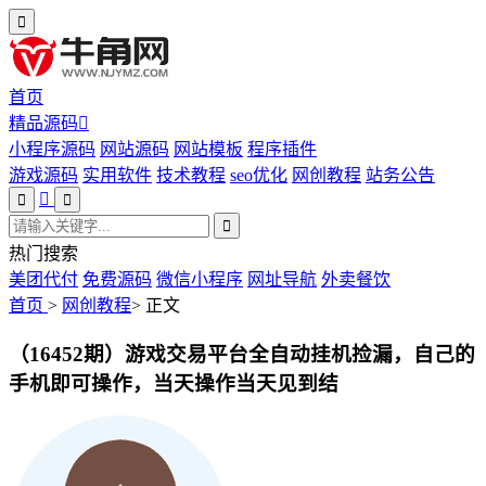
首页
精品源码
小程序源码
网站源码
网站模板
程序插件
游戏源码
实用软件
技术教程
seo优化
网创教程
站务公告
热门搜索
美团代付
免费源码
微信小程序
网址导航
外卖餐饮
首页
>
网创教程
>
正文
（16452期）游戏交易平台全自动挂机捡漏，自己的
手机即可操作，当天操作当天见到结