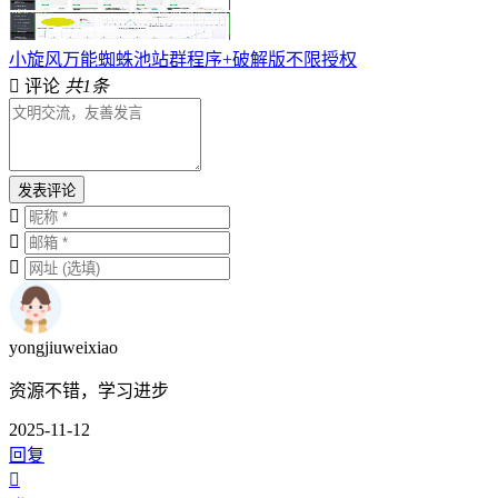
小旋风万能蜘蛛池站群程序+破解版不限授权
评论
共1条
发表评论
yongjiuweixiao
资源不错，学习进步
2025-11-12
回复