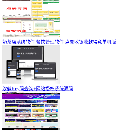
奶茶店系统软件 餐饮管理软件 点餐收银收款得意单机版
汐鹤Key码查询+网站授权系统源码