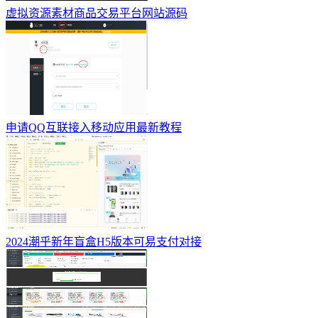
虚拟资源素材商品交易平台网站源码
申请QQ互联接入移动应用最新教程
2024潮乎新年盲盒H5版本可易支付对接