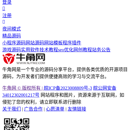
登录
注册
夜间模式
精品源码
小程序源码
网站源码
网站模板
程序插件
游戏源码
实用软件
技术教程
seo优化
网创教程
站务公告
牛角网是一个专业的源码分享平台，提供各类优质的开源项目
源码，为开发者们提供便捷高效的学习与交流平台。
牛角网 © 版权所有 |
皖ICP备2023008809号-3
皖公网安备
34012302001217号
网站程序和图片，资源来源于互联网，如
侵犯了您的权利，请立即联系进行删除
关于我们
|
广告合作
|
心愿清单
|
友情链接