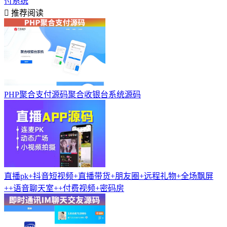
付系统
推荐阅读
PHP聚合支付源码聚合收银台系统源码
直播pk+抖音短视频+直播带货+朋友圈+远程礼物+全场飘屏
++语音聊天室++付费视频+密码房