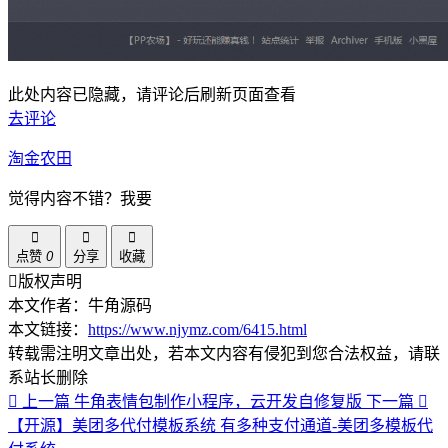
此处内容已隐藏，请评论后刷新页面查看
去评论
淘金农田
觉得内容不错？我要
点赞
0
分享
收藏
版权声明
本文作者：牛角源码
本文链接：
https://www.njymz.com/6415.html
转载需注明文章出处，若本文内容有侵犯到您合法权益，请联
系站长删除
上一篇
牛角表情包制作小程序，云开发自修复版
下一篇
【开源】美团多代付模板系统 有多种支付通道-美团多模板代