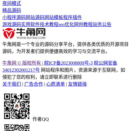
夜间模式
精品源码
小程序源码
网站源码
网站模板
程序插件
游戏源码
实用软件
技术教程
seo优化
网创教程
站务公告
牛角网是一个专业的源码分享平台，提供各类优质的开源项目
源码，为开发者们提供便捷高效的学习与交流平台。
牛角网 © 版权所有 |
皖ICP备2023008809号-3
皖公网安备
34012302001217号
网站程序和图片，资源来源于互联网，如
侵犯了您的权利，请立即联系进行删除
关于我们
|
广告合作
|
心愿清单
|
友情链接
作者QQ