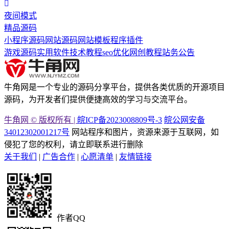
夜间模式
精品源码
小程序源码
网站源码
网站模板
程序插件
游戏源码
实用软件
技术教程
seo优化
网创教程
站务公告
牛角网是一个专业的源码分享平台，提供各类优质的开源项目
源码，为开发者们提供便捷高效的学习与交流平台。
牛角网 © 版权所有 |
皖ICP备2023008809号-3
皖公网安备
34012302001217号
网站程序和图片，资源来源于互联网，如
侵犯了您的权利，请立即联系进行删除
关于我们
|
广告合作
|
心愿清单
|
友情链接
作者QQ