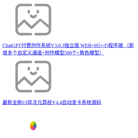
ChatGPT付费创作系统V3.0.3独立版 WEB+H5+小程序端 （新
增多个自定义通道+创作模型500个+角色模型）
最新全新UI异次元荔枝V4.4自动发卡系统源码