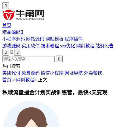
首页
精品源码
小程序源码
网站源码
网站模板
程序插件
游戏源码
实用软件
技术教程
seo优化
网创教程
站务公告
热门搜索
美团代付
免费源码
微信小程序
网址导航
外卖餐饮
首页
>
网创教程
>
正文
私域流量掘金计划实战训练营，最快3天变现