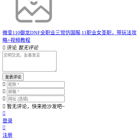
微变110御龙DNF全职业三觉仿国服,11职业女圣职，带玩法攻
略+视频教程
评论
暂无评论
发表评论
暂无评论，快来抢沙发吧~
登录
注册