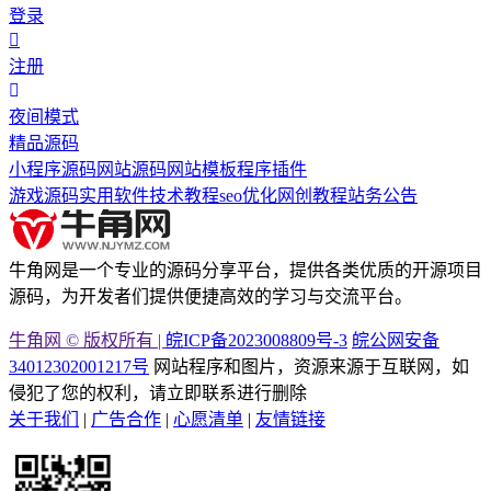
登录
注册
夜间模式
精品源码
小程序源码
网站源码
网站模板
程序插件
游戏源码
实用软件
技术教程
seo优化
网创教程
站务公告
牛角网是一个专业的源码分享平台，提供各类优质的开源项目
源码，为开发者们提供便捷高效的学习与交流平台。
牛角网 © 版权所有 |
皖ICP备2023008809号-3
皖公网安备
34012302001217号
网站程序和图片，资源来源于互联网，如
侵犯了您的权利，请立即联系进行删除
关于我们
|
广告合作
|
心愿清单
|
友情链接