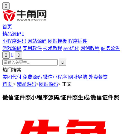
首页
精品源码
小程序源码
网站源码
网站模板
程序插件
游戏源码
实用软件
技术教程
seo优化
网创教程
站务公告
热门搜索
美团代付
免费源码
微信小程序
网址导航
外卖餐饮
首页
>
精品源码
>
网站源码
>
正文
微信证件照小程序源码/证件照生成/微信证件照