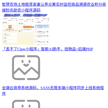
智慧农场土地租赁家禽认养众筹实时监控商品溯源农业积分商
城秒杀助农小程序源码
「丢不了Claw小程序」智能AI助手，找物品+后端PHP
全端云商用系统源码，SASS无限多端小程序同步上线系统程
序