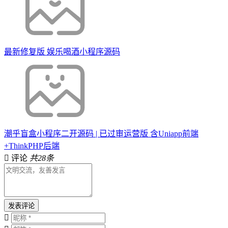
最新修复版 娱乐喝酒小程序源码
潮乎盲盒小程序二开源码 | 已过审运营版 含Uniapp前端
+ThinkPHP后端
评论
共28条
发表评论