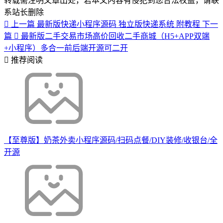
转载需注明文章出处，若本文内容有侵犯到您合法权益，请联
系站长删除
上一篇
最新版快递小程序源码 独立版快递系统 附教程
下一
篇
最新版二手交易市场高价回收二手商城（H5+APP双端
+小程序）多合一前后端开源可二开
推荐阅读
【至尊版】奶茶外卖小程序源码/扫码点餐/DIY装修/收银台/全
开源