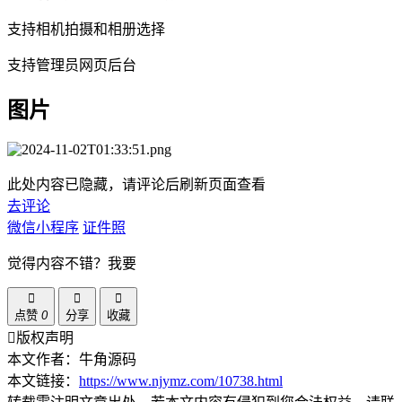
支持相机拍摄和相册选择
支持管理员网页后台
图片
此处内容已隐藏，请评论后刷新页面查看
去评论
微信小程序
证件照
觉得内容不错？我要
点赞
0
分享
收藏
版权声明
本文作者：牛角源码
本文链接：
https://www.njymz.com/10738.html