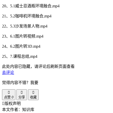
20、5.1威士忌酒瓶环境融合,mp4
21、5.2咖啡机环境融合,mp4
22、5.3沙发场景人物.mp4
23、6.1图片转视频.mp4
24、6.2图片转3D.mp4
25、7.课程总结,mp4
此处内容已隐藏，请评论后刷新页面查看
去评论
觉得内容不错？我要
点赞
0
分享
收藏
版权声明
本文作者：知识库