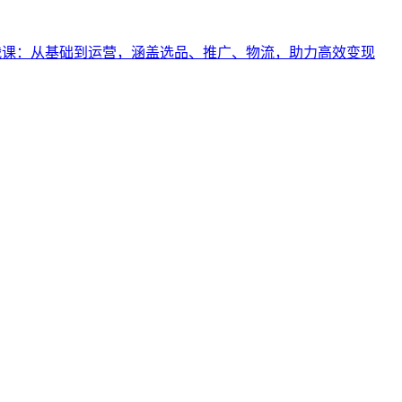
商实战课：从基础到运营，涵盖选品、推广、物流，助力高效变现