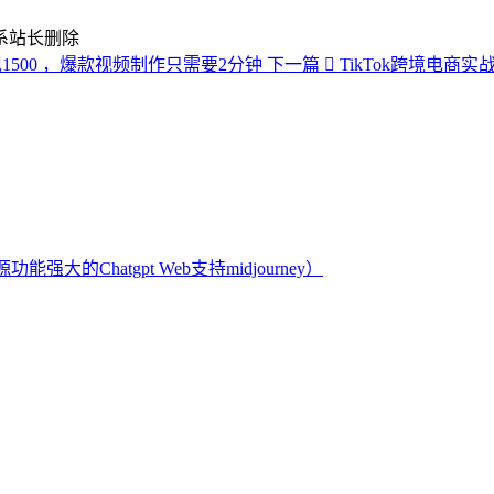
系站长删除
1500 ，爆款视频制作只需要2分钟
下一篇
TikTok跨境电
开源功能强大的Chatgpt Web支持midjourney）