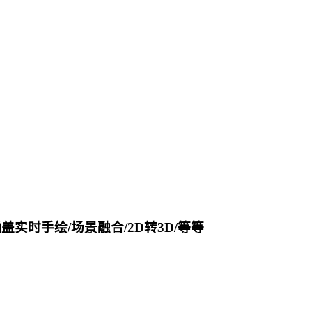
涵盖实时手绘/场景融合/2D转3D/等等