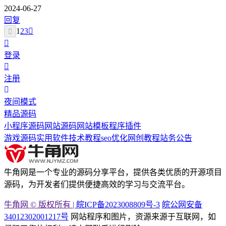
2024-06-27
回复
1
2
3
登录
注册
夜间模式
精品源码
小程序源码
网站源码
网站模板
程序插件
游戏源码
实用软件
技术教程
seo优化
网创教程
站务公告
牛角网是一个专业的源码分享平台，提供各类优质的开源项目
源码，为开发者们提供便捷高效的学习与交流平台。
牛角网 © 版权所有 |
皖ICP备2023008809号-3
皖公网安备
34012302001217号
网站程序和图片，资源来源于互联网，如