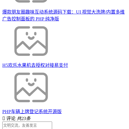
爆款朋友圈趣味互动系统源码下载：UI 视觉大洗牌/内置多维
广告控制面板的 PHP 纯净版
H5欢乐水果机去授权对接易支付
PHP车辆上牌登记系统开源版
评论
共23条