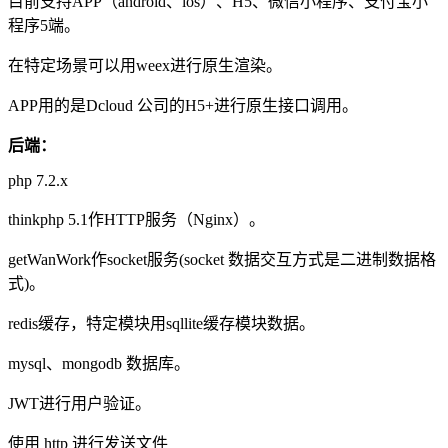
目前支持APP（android、ios）、H5、微信小程序、支付宝小
程序5端。
在特定场景可以用weex进行原生渲染。
APP用的是Dcloud 公司的H5+进行原生接口调用。
后端：
php 7.2.x
thinkphp 5.1作HTTP服务（Nginx）。
getWanWork作socket服务(socket 数据交互方式是二进制数据格
式)。
redis缓存，特定模块用sqllite缓存模块数据。
mysql、mongodb 数据库。
JWT进行用户验证。
使用 http 进行发送文件