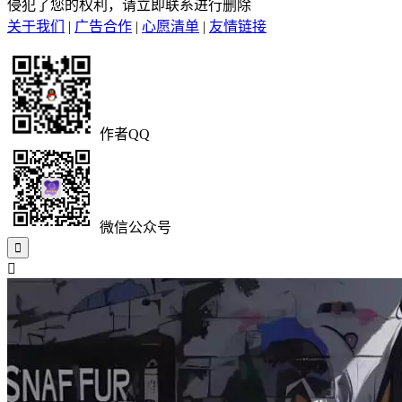
侵犯了您的权利，请立即联系进行删除
关于我们
|
广告合作
|
心愿清单
|
友情链接
作者QQ
微信公众号