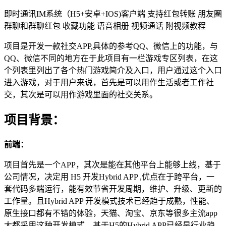
即时通讯IM系统（H5+安卓+IOS)客户端 支持红包转账 朋友圈
群聊和群聊红包 收藏功能 语音相册 视频通话 附视频教程
项目是开发一款社交APP,具体的参考QQ、微信上的功能，与
QQ、微信不同的地方在于此项目有一栏游戏专区列表，在这
个列表里列出了各个热门游戏简介及入口，用户通过这个入口
进入游戏，对于用户来说，首先是可以用作生活或者工作社
交，其次是可以用作游戏里面的社交关系。
项目背景：
前端：
项目首先是一个APP，其次是能在其他平台上能够上线，基于
公司情况，决定用 H5 开发Hybrid APP ,优点在于跨平台，一
套代码多端运行，能有效节省开发周期，维护、升级、更新的
工作量。且Hybrid APP 开发模式技术已经趋于成熟，性能、
原生接口都有不错的体验，天猫、淘宝、京东等很多主流app
大都采用这种开发模式，基于H5的Hybrid APP已经是行业趋