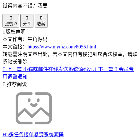
觉得内容不错？我要
点赞
0
分享
收藏
版权声明
本文作者：牛角源码
本文链接：
https://www.njymz.com/8055.html
转载需注明文章出处，若本文内容有侵犯到您合法权益，请联
系站长删除
上一篇
小猫咪邮件在线发送系统源码v1.1
下一篇
会员费
用调整通知
推荐阅读
H5多任务接单悬赏系统源码