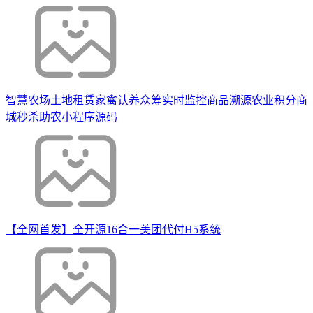
智慧农场土地租赁家禽认养众筹实时监控商品溯源农业积分商
城秒杀助农小程序源码
【全网首发】全开源16合一美团代付H5系统