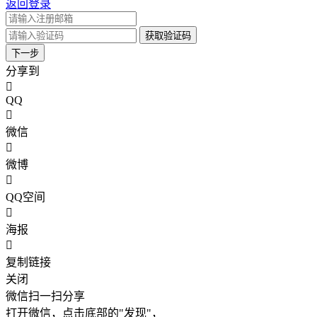
返回登录
获取验证码
下一步
分享到
QQ
微信
微博
QQ空间
海报
复制链接
关闭
微信扫一扫分享
打开微信，点击底部的"发现"，