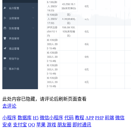
此处内容已隐藏，请评论后刷新页面查看
去评论
小程序
数据库
H5
微信小程序
代码
教程
APP
PHP
前端
微信
安卓
支付宝
QQ
苹果
游戏
朋友圈
即时通讯