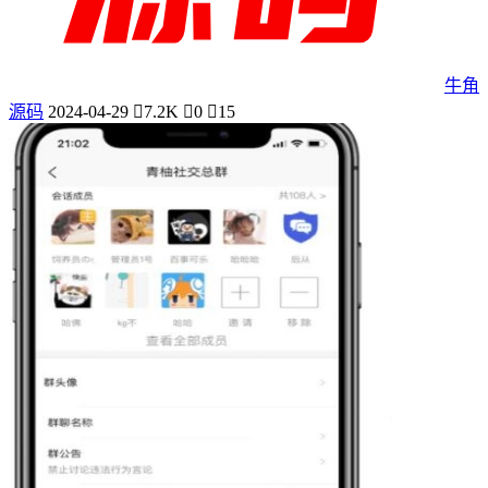
牛角
源码
2024-04-29
7.2K
0
15