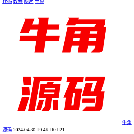
代码
教程
图片
苹果
牛角
源码
2024-04-30
9.4K
0
21