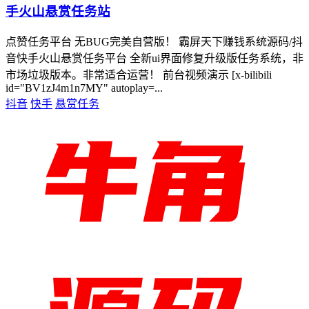
手火山悬赏任务站
点赞任务平台 无BUG完美自营版！ 霸屏天下赚钱系统源码/抖
音快手火山悬赏任务平台 全新ui界面修复升级版任务系统，非
市场垃圾版本。非常适合运营！ 前台视频演示 [x-bilibili
id="BV1zJ4m1n7MY" autoplay=...
抖音
快手
悬赏任务