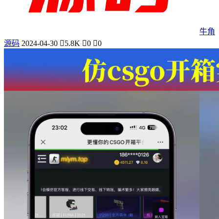
牛角
源码
2024-04-30
5.8K
0
0