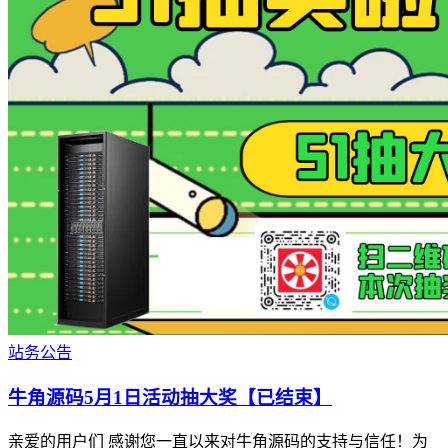
站务公告
牛角源码5月1日活动抽大奖【已结束】
亲爱的用户们 感谢您一直以来对牛角源码的支持与信任！为