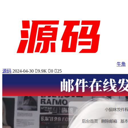
牛角
源码
2024-04-30
9.9K
0
25