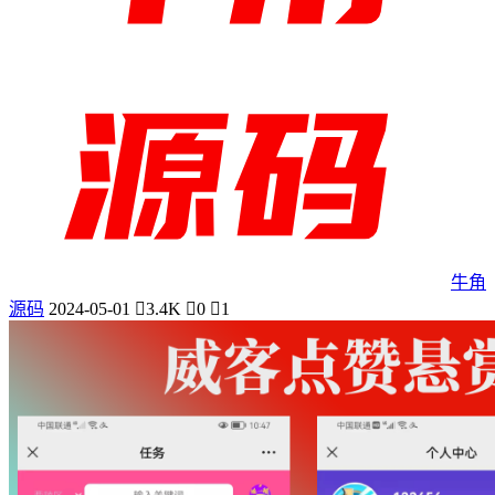
牛角
源码
2024-05-01
3.4K
0
1