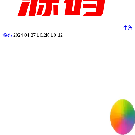
牛角
源码
2024-04-27
6.2K
0
2