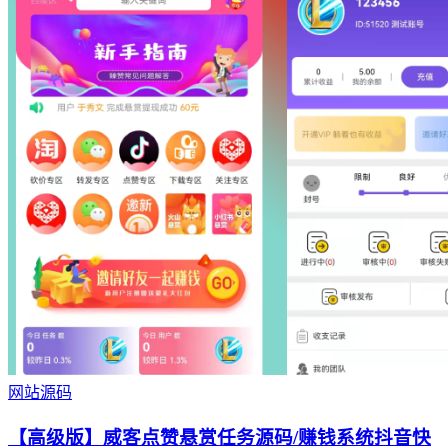
网站源码
【高级版】威客点赞悬赏任务源码/赚钱系统抖音快