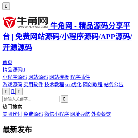
牛角网 - 精品源码分享平
台 | 免费网站源码/小程序源码/APP源码/
开源源码
首页
精品源码
小程序源码
网站源码
网站模板
程序插件
游戏源码
实用软件
技术教程
seo优化
网创教程
站务公告
热门搜索
美团代付
免费源码
微信小程序
网址导航
外卖餐饮
最新发布