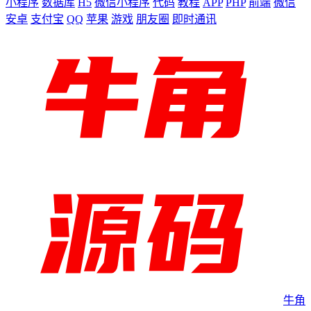
小程序
数据库
H5
微信小程序
代码
教程
APP
PHP
前端
微信
安卓
支付宝
QQ
苹果
游戏
朋友圈
即时通讯
牛角