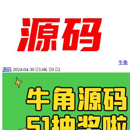
牛角
源码
2024-04-30
3.6K
0
2