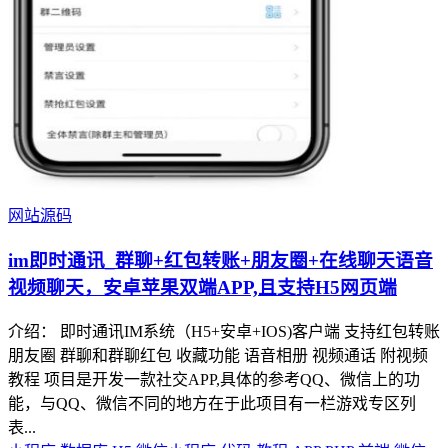
网站源码
im即时通讯_群聊+红包转账+朋友圈+在线聊天语音
视频聊天，安卓苹果双端APP,且支持H5网页端
介绍： 即时通讯IM系统（H5+安卓+IOS)客户端 支持红包转账
朋友圈 群聊和群聊红包 收藏功能 语音相册 视频通话 附视频
教程 项目是开发一款社交APP,具体的参考QQ、微信上的功
能，与QQ、微信不同的地方在于此项目有一栏游戏专区列
表...