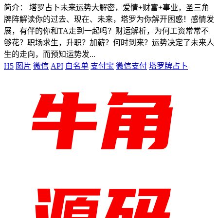
简介： 塔罗占卜未来运势大解密，爱情+财富+事业，圣三角
牌阵解读你的过去、现在、未来，塔罗为你解开困惑！感情发
展，有伴的你和TA走到一起吗？财运解析，为何工资常常不
够花？职场求生，升职？加薪？何时到来？运势决定了未来人
生的走向，而预知运势发...
H5
图片
微信
API
白名单
支付宝
微信支付
塔罗牌占卜