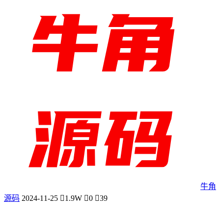
牛角
源码
2024-11-25
1.9W
0
39