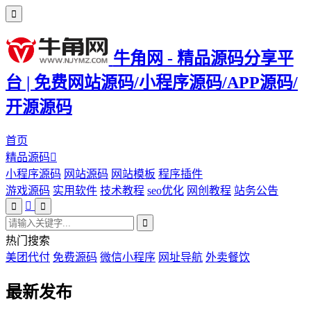
牛角网 - 精品源码分享平
台 | 免费网站源码/小程序源码/APP源码/
开源源码
首页
精品源码
小程序源码
网站源码
网站模板
程序插件
游戏源码
实用软件
技术教程
seo优化
网创教程
站务公告
热门搜索
美团代付
免费源码
微信小程序
网址导航
外卖餐饮
最新发布