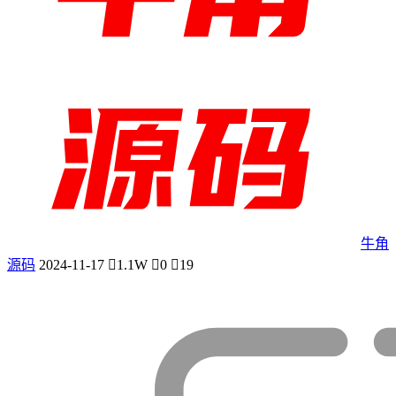
牛角
源码
2024-11-17
1.1W
0
19