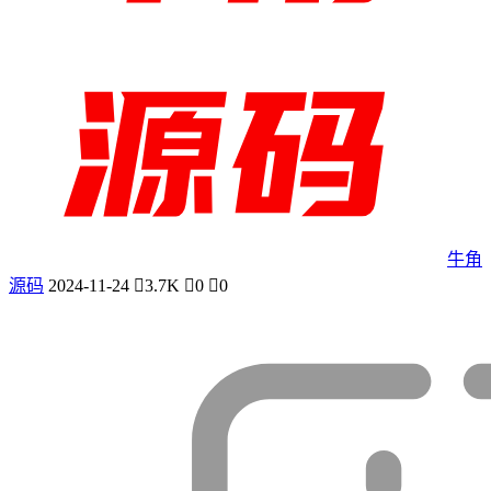
牛角
源码
2024-11-24
3.7K
0
0