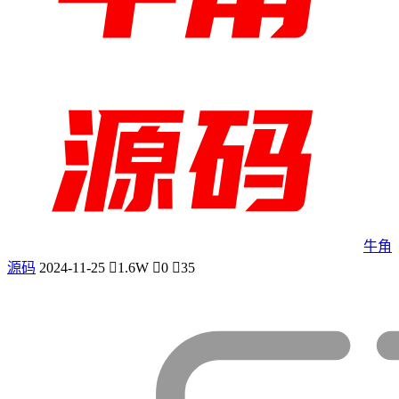
牛角
源码
2024-11-25
1.6W
0
35