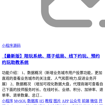
小程序源码
【最新版】陪玩系统、搭子组局、线下约玩、预约
约玩助教系统
功能介绍： 1、数据概况（新增业务城市用户投票功能，更加
直观的查看业务城市的关注度、人气和影响力,促进业务开
展） 2、数据概况 （增加可视化数据大盘，代理商端可查看自
己下面的技师服务时长、在线时长、业绩、积分、加钟率、退
单率、退单数量、总订...
小程序
MySQL
数据库
H5
教程
图片
APP
公众号
前端
微信
开