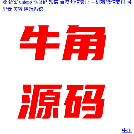
源
备案
uniapp
验证码
短信
商城
短信验证
手机端
微信支付
阿
里云
美容
陪玩系统
牛角