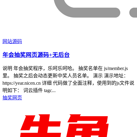
网站源码
年会抽奖网页源码+无后台
说明 年会抽奖程序，乐呵乐呵哈。 抽奖名单在 js/member.js
里。 抽奖之后会动态更新中奖人员名单。 演示 演示地址：
https://year.nicen.cn 详细 代码做了全面注释，使用到的js文件说
明如下： 词云插件 tagc...
抽奖网页