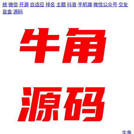
统
微信
开源
自适应
排名
主题
抖音
手机端
微信公众号
交友
盲盒
源码
牛角