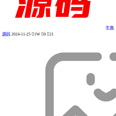
牛角
源码
2024-11-25
1W
0
21