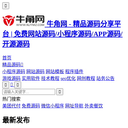
牛角网 - 精品源码分享平
台 | 免费网站源码/小程序源码/APP源码/
开源源码
首页
精品源码
小程序源码
网站源码
网站模板
程序插件
游戏源码
实用软件
技术教程
seo优化
网创教程
站务公告
热门搜索
美团代付
免费源码
微信小程序
网址导航
外卖餐饮
最新发布