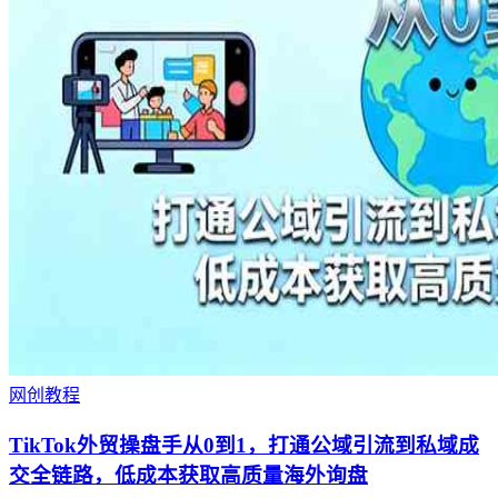
网创教程
TikTok外贸操盘手从0到1，打通公域引流到私域成
交全链路，低成本获取高质量海外询盘