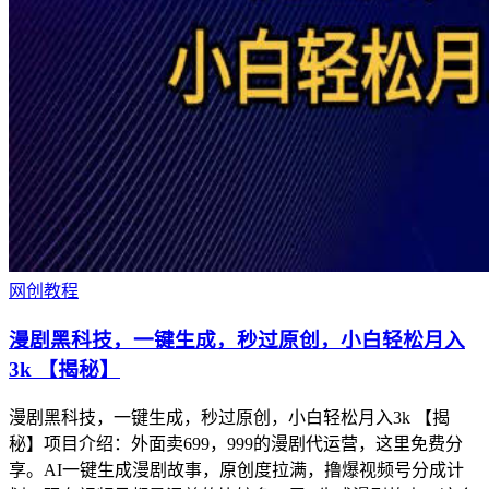
网创教程
漫剧黑科技，一键生成，秒过原创，小白轻松月入
3k 【揭秘】
漫剧黑科技，一键生成，秒过原创，小白轻松月入3k 【揭
秘】项目介绍：外面卖699，999的漫剧代运营，这里免费分
享。AI一键生成漫剧故事，原创度拉满，撸爆视频号分成计