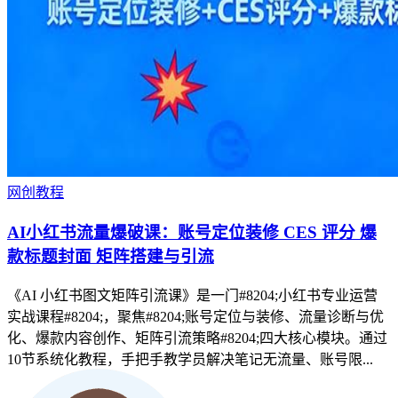
网创教程
AI小红书流量爆破课：账号定位装修 CES 评分 爆
款标题封面 矩阵搭建与引流
《AI 小红书图文矩阵引流课》是一门#8204;小红书专业运营
实战课程#8204;，聚焦#8204;账号定位与装修、流量诊断与优
化、爆款内容创作、矩阵引流策略#8204;四大核心模块。通过
10节系统化教程，手把手教学员解决笔记无流量、账号限...