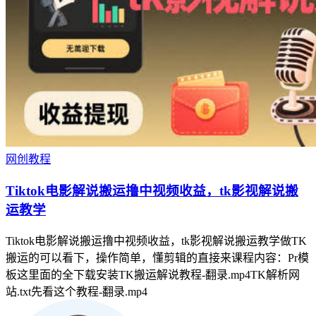
网创教程
Tiktok电影解说搬运撸中视频收益，tk影视解说搬
运教学
Tiktok电影解说搬运撸中视频收益，tk影视解说搬运教学做TK
搬运的可以看下，操作简单，懂剪辑的直接来课程内容：Pr模
板这里面的全下载安装TK搬运解说教程-翻录.mp4TK解析网
站.txt先看这个教程-翻录.mp4