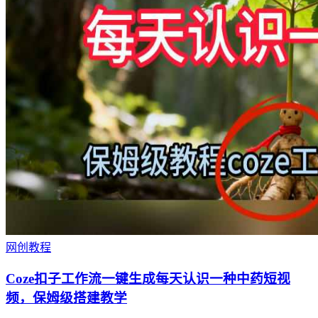
网创教程
Coze扣子工作流一键生成每天认识一种中药短视
频，保姆级搭建教学