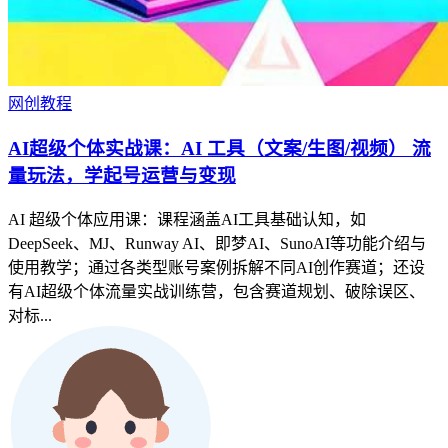
网创教程
AI超级个体实战课：AI 工具（文案/生图/视频） 流
量玩法，学起号运营与变现
AI 超级个体应用课：课程涵盖AI工具基础认知，如
DeepSeek、MJ、Runway AI、即梦AI、SunoAI等功能介绍与
使用教学；通过各类型账号案例拆解不同AI创作赛道；还设
有AI超级个体流量实战训练营，包含赛道规划、破除误区、
对标...