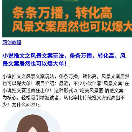
网创教程
小说推文之风景文案玩法，条条万播，转化高，风
景文案居然也可以爆大单！
小说推文之风景文案玩法，条条万播，转化高，风景文案居然
也可以爆大单！项目介绍：最近，不少小伙伴靠“风景文案”在
小说推文赛道疯狂出单！这种形式以“唯美风景图 情感文案”
为核心，轻松吸引精准读者，转化率比传统推文方式高出不
少！为什么#8221;...