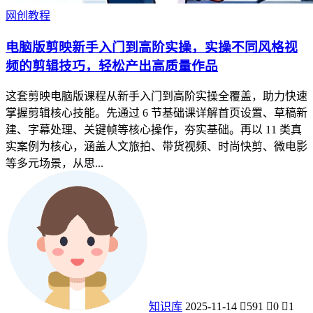
网创教程
电脑版剪映新手入门到高阶实操，实操不同风格视
频的剪辑技巧，轻松产出高质量作品
这套剪映电脑版课程从新手入门到高阶实操全覆盖，助力快速
掌握剪辑核心技能。先通过 6 节基础课详解首页设置、草稿新
建、字幕处理、关键帧等核心操作，夯实基础。再以 11 类真
实案例为核心，涵盖人文旅拍、带货视频、时尚快剪、微电影
等多元场景，从思...
知识库
2025-11-14
591
0
1