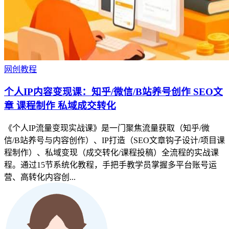
网创教程
个人IP内容变现课：知乎/微信/B站养号创作 SEO文
章 课程制作 私域成交转化
《个人IP流量变现实战课》是一门聚焦流量获取（知乎/微
信/B站养号与内容创作）、IP打造（SEO文章钩子设计/项目课
程制作）、私域变现（成交转化/课程投稿）全流程的实战课
程。通过15节系统化教程，手把手教学员掌握多平台账号运
营、高转化内容创...