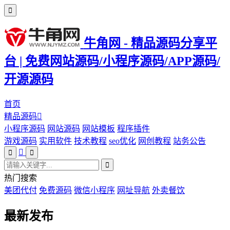
牛角网 - 精品源码分享平
台 | 免费网站源码/小程序源码/APP源码/
开源源码
首页
精品源码
小程序源码
网站源码
网站模板
程序插件
游戏源码
实用软件
技术教程
seo优化
网创教程
站务公告
热门搜索
美团代付
免费源码
微信小程序
网址导航
外卖餐饮
最新发布