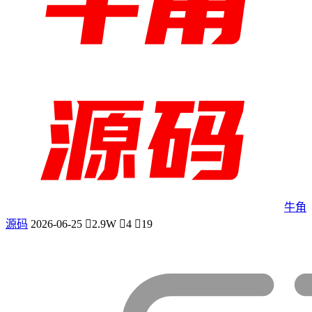
牛角
源码
2026-06-25
2.9W
4
19