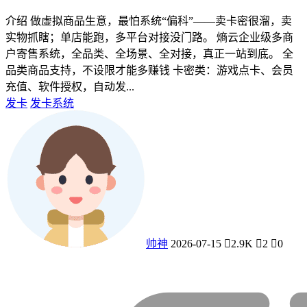
介绍 做虚拟商品生意，最怕系统“偏科”——卖卡密很溜，卖
实物抓瞎；单店能跑，多平台对接没门路。 熵云企业级多商
户寄售系统，全品类、全场景、全对接，真正一站到底。 全
品类商品支持，不设限才能多赚钱 卡密类：游戏点卡、会员
充值、软件授权，自动发...
发卡
发卡系统
帅神
2026-07-15
2.9K
2
0