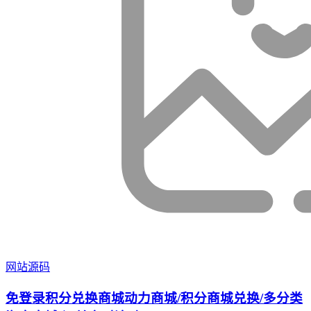
网站源码
免登录积分兑换商城动力商城/积分商城兑换/多分类