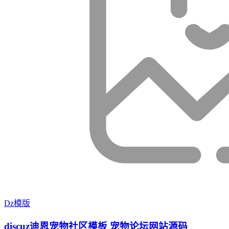
Dz模版
discuz迪恩宠物社区模板 宠物论坛网站源码