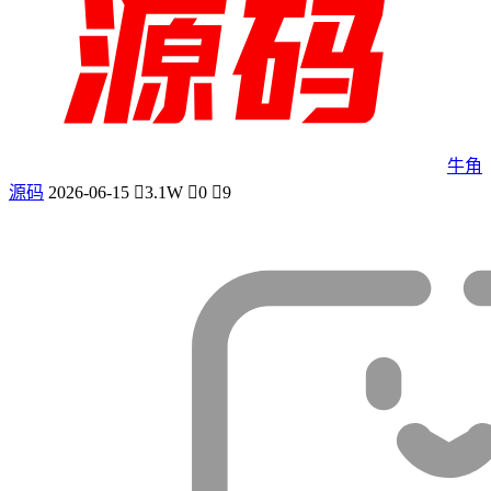
牛角
源码
2026-06-15
3.1W
0
9