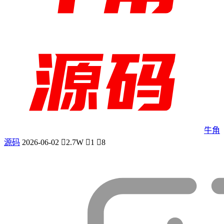
牛角
源码
2026-06-02
2.7W
1
8