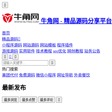
牛角网 - 精品源码分享平台
首页
精品源码
小程序源码
网站源码
网站模板
程序插件
游戏源码
实用软件
技术教程
seo优化
网创教程
站务公告
热门搜索
美团代付
免费源码
微信小程序
网址导航
外卖餐饮
最新发布
最多浏览
最多点赞
最多评论