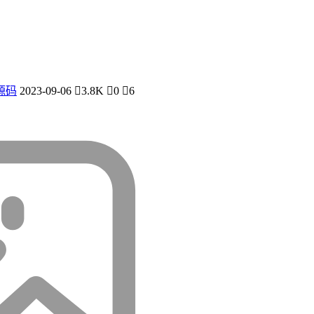
源码
2023-09-06
3.8K
0
6