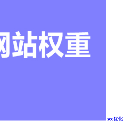
seo优化