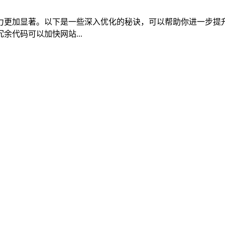
力更加显著。以下是一些深入优化的秘诀，可以帮助你进一步提升
代码可以加快网站...