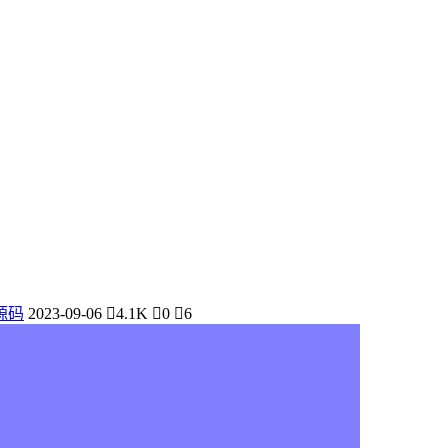
源码
2023-09-06
4.1K
0
6