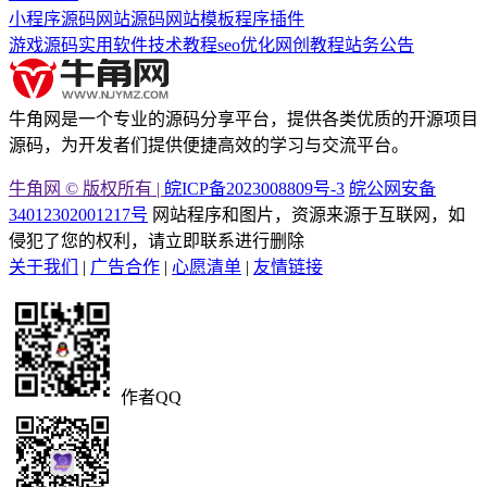
小程序源码
网站源码
网站模板
程序插件
游戏源码
实用软件
技术教程
seo优化
网创教程
站务公告
牛角网是一个专业的源码分享平台，提供各类优质的开源项目
源码，为开发者们提供便捷高效的学习与交流平台。
牛角网 © 版权所有 |
皖ICP备2023008809号-3
皖公网安备
34012302001217号
网站程序和图片，资源来源于互联网，如
侵犯了您的权利，请立即联系进行删除
关于我们
|
广告合作
|
心愿清单
|
友情链接
作者QQ