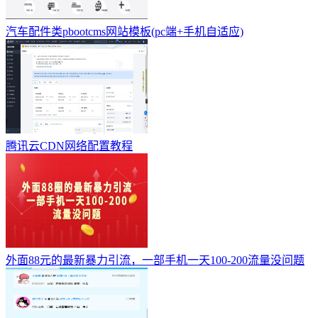
汽车配件类pbootcms网站模板(pc端+手机自适应)
腾讯云CDN网络配置教程
外面88元的最新暴力引流，一部手机一天100-200流量没问题