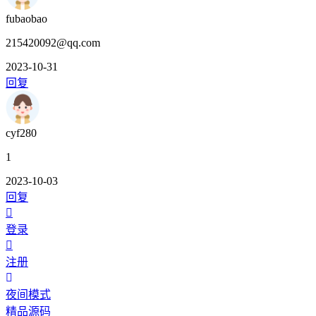
fubaobao
215420092@qq.com
2023-10-31
回复
cyf280
1
2023-10-03
回复
登录
注册
夜间模式
精品源码