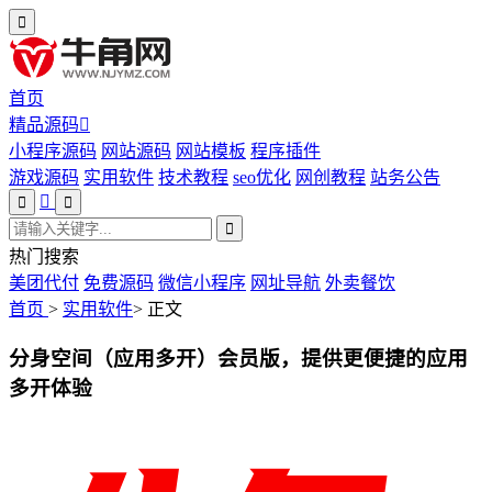
首页
精品源码
小程序源码
网站源码
网站模板
程序插件
游戏源码
实用软件
技术教程
seo优化
网创教程
站务公告
热门搜索
美团代付
免费源码
微信小程序
网址导航
外卖餐饮
首页
>
实用软件
>
正文
分身空间（应用多开）会员版，提供更便捷的应用
多开体验