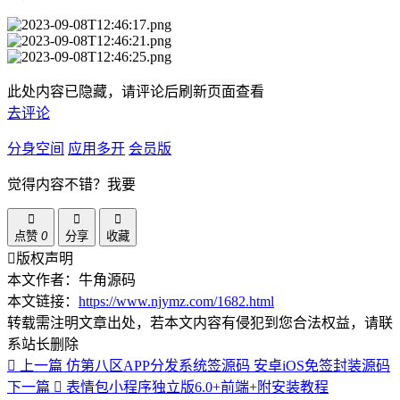
此处内容已隐藏，请评论后刷新页面查看
去评论
分身空间
应用多开
会员版
觉得内容不错？我要
点赞
0
分享
收藏
版权声明
本文作者：牛角源码
本文链接：
https://www.njymz.com/1682.html
转载需注明文章出处，若本文内容有侵犯到您合法权益，请联
系站长删除
上一篇
仿第八区APP分发系统签源码 安卓iOS免签封装源码
下一篇
表情包小程序独立版6.0+前端+附安装教程