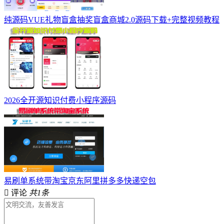
纯源码VUE礼物盲盒抽奖盲盒商城2.0源码下载+完整视频教程
2026全开源知识付费小程序源码
易刷单系统带淘宝京东阿里拼多多快递空包
评论
共1条