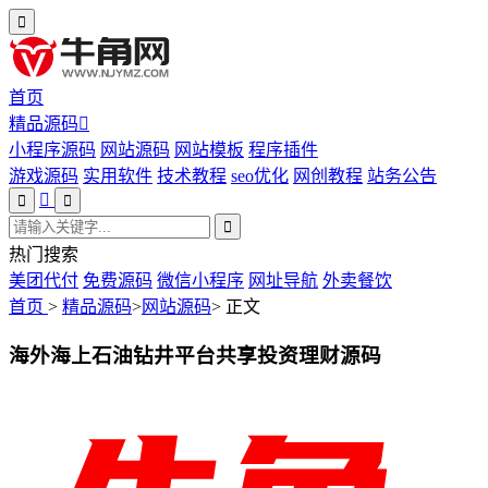
首页
精品源码
小程序源码
网站源码
网站模板
程序插件
游戏源码
实用软件
技术教程
seo优化
网创教程
站务公告
热门搜索
美团代付
免费源码
微信小程序
网址导航
外卖餐饮
首页
>
精品源码
>
网站源码
>
正文
海外海上石油钻井平台共享投资理财源码