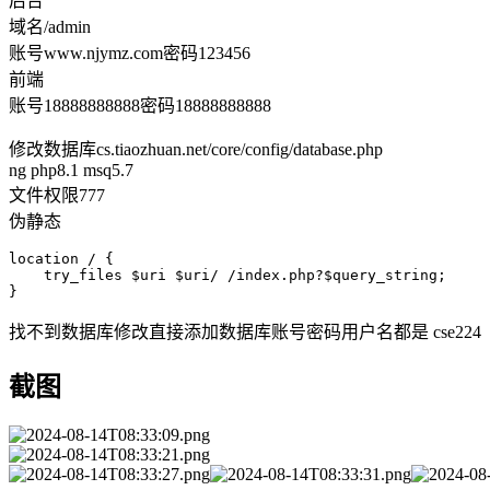
后台
域名/admin
账号www.njymz.com密码123456
前端
账号18888888888密码18888888888
修改数据库cs.tiaozhuan.net/core/config/database.php
ng php8.1 msq5.7
文件权限777
伪静态
location / {

    try_files $uri $uri/ /index.php?$query_string;

}
找不到数据库修改直接添加数据库账号密码用户名都是 cse224
截图