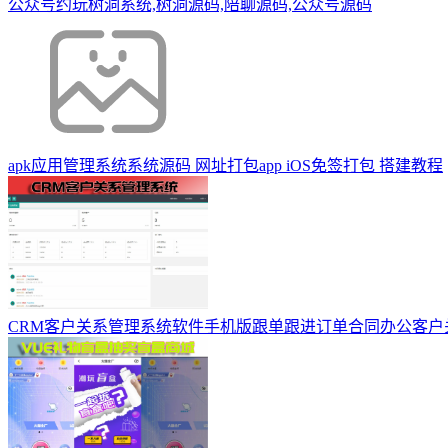
公众号约玩树洞系统,树洞源码,陪聊源码,公众号源码
apk应用管理系统系统源码 网址打包app iOS免签打包 搭建教程
CRM客户关系管理系统软件手机版跟单跟进订单合同办公客户