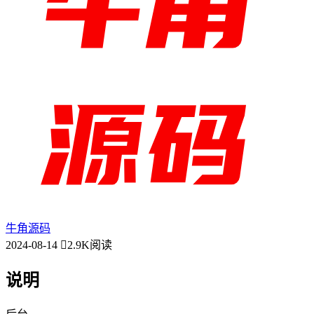
牛角源码
2024-08-14
2.9K阅读
说明