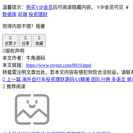
温馨提示：
购买VIP会员
后可阅读隐藏内容。
VIP会员可见
￥
数据库
前端
投资理财
觉得内容不错？我要
点赞
0
分享
收藏
版权声明
本文作者：牛角源码
本文链接：
https://www.njymz.com/9919.html
转载需注明文章出处，若本文内容有侵犯到您合法权益，请联
上一篇
海外自行车投资理财源码/UI精美 团队分佣 多语言 
推荐阅读