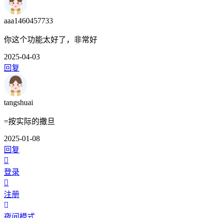
aaa1460457733
你这个功能太好了，非常好
2025-04-03
回复
tangshuai
=按实际的撒旦
2025-01-08
回复
登录
注册
夜间模式