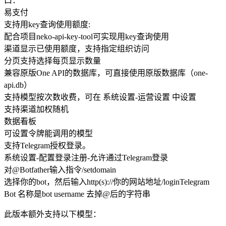
口：
易支付
支持用key查询使用额度:
配合项目neko-api-key-tool可实现用key查询使用
渠道显示已使用额度，支持指定组织访问
分页支持选择每页显示数量
兼容原版One API的数据库，可直接使用原版数据库（one-
api.db）
支持模型按次数收费，可在 系统设置-运营设置 中设置
支持渠道加权随机
数据看板
可设置令牌能调用的模型
支持Telegram授权登录。
系统设置-配置登录注册-允许通过Telegram登录
对@Botfather输入指令/setdomain
选择你的bot，然后输入http(s)://你的网站地址/loginTelegram
Bot 名称是bot username 去掉@后的字符串
此版本额外支持以下模型：