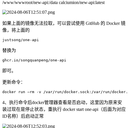
/www/wwwroot/new-api:/data calciumion/new-api:latest
如果上面的镜像无法拉取，可以尝试使用 GitHub 的 Docker 镜
像，将上面的
justsong/one-api
替换为
ghcr.io/songquanpeng/one-api
即可。
更新命令：
docker run –rm -v /var/run/docker.sock:/var/run/docker.
4、执行命令后docker管理器查看是否启动，这里因为原来安
装过现在是停止状态，重执行 docker start one-api（后面为对应
ID名称）后启动正常