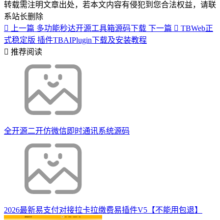
转载需注明文章出处，若本文内容有侵犯到您合法权益，请联
系站长删除
上一篇
多功能秒达开源工具箱源码下载
下一篇
TBWeb正
式稳定版 插件TBAIPlugin下载及安装教程
推荐阅读
全开源二开仿微信即时通讯系统源码
2026最新易支付对接拉卡拉缴费易插件V5【不能用包退】