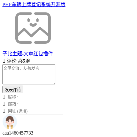
PHP车辆上牌登记系统开源版
子比主题-文章红包插件
评论
共5条
发表评论
aaa1460457733