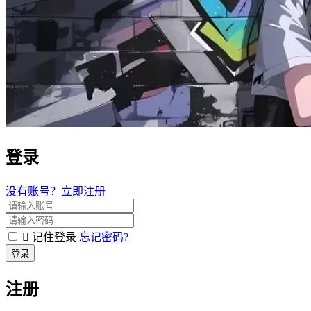
登录
没有账号？立即注册
记住登录
忘记密码?
登录
注册