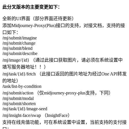
此分叉版本的主要变更如下：
全新的UI界面（部分界面还待更新）
添加Midjourney-Proxy(Plus)接口的支持，对接文档，支持的接
口如下：
/mj/submit/imagine
/mj/submit/change
/mj/submit/blend
/mj/submit/describe
/mj/image/{id} （通过此接口获取图片，请必须在系统设置中
填写服务器地址！！）
/mj/task/{id}/fetch （此接口返回的图片地址为经过One API转发
的地址）
/task/list-by-condition
/mj/submit/action （仅midjourney-proxy-plus支持，下同）
/mj/submit/modal
/mj/submit/shorten
/mj/task/{id}/image-seed
/mj/insight-face/swap （InsightFace）
支持在线充值功能，可在系统设置中设置，当前支持的支付接