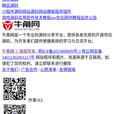
精品源码
小程序源码
网站源码
网站模板
程序插件
游戏源码
实用软件
技术教程
seo优化
网创教程
站务公告
牛角网是一个专业的源码分享平台，提供各类优质的开源项目
源码，为开发者们提供便捷高效的学习与交流平台。
牛角网 © 版权所有 |
皖ICP备2023008809号-3
皖公网安备
34012302001217号
网站程序和图片，资源来源于互联网，如
侵犯了您的权利，请立即联系进行删除
关于我们
|
广告合作
|
心愿清单
|
友情链接
作者QQ