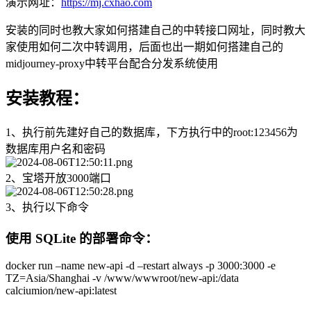
演示网址：
https://mj.cxhao.com
安装的同时也教大家如何搭建自己的中转接口网址，同时教大
家使用如何二次中转调用，后面也出一期如何搭建自己的
midjourney-proxy中转平台配合分发系统使用
安装教程：
1、执行前先建好自己的数据库，下方执行中的root:123456为
数据库用户名和密码
2、宝塔开放3000端口
3、执行以下命令
使用 SQLite 的部署命令：
docker run –name new-api -d –restart always -p 3000:3000 -e
TZ=Asia/Shanghai -v /www/wwwroot/new-api:/data
calciumion/new-api:latest