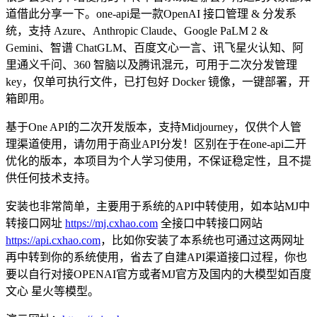
道借此分享一下。one-api是一款OpenAI 接口管理 & 分发系
统，支持 Azure、Anthropic Claude、Google PaLM 2 &
Gemini、智谱 ChatGLM、百度文心一言、讯飞星火认知、阿
里通义千问、360 智脑以及腾讯混元，可用于二次分发管理
key，仅单可执行文件，已打包好 Docker 镜像，一键部署，开
箱即用。
基于One API的二次开发版本，支持Midjourney，仅供个人管
理渠道使用，请勿用于商业API分发！区别在于在one-api二开
优化的版本，本项目为个人学习使用，不保证稳定性，且不提
供任何技术支持。
安装也非常简单，主要用于系统的API中转使用，如本站MJ中
转接口网址
https://mj.cxhao.com
全接口中转接口网站
https://api.cxhao.com
，比如你安装了本系统也可通过这两网址
再中转到你的系统使用，省去了自建API渠道接口过程，你也
要以自行对接OPENAI官方或者MJ官方及国内的大模型如百度
文心 星火等模型。