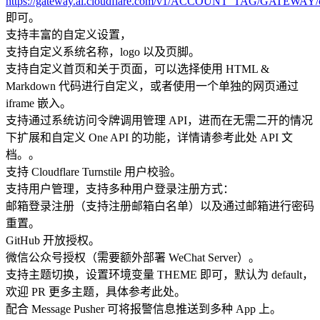
https://gateway.ai.cloudflare.com/v1/ACCOUNT_TAG/GATEWAY/
即可。
支持丰富的自定义设置，
支持自定义系统名称，logo 以及页脚。
支持自定义首页和关于页面，可以选择使用 HTML &
Markdown 代码进行自定义，或者使用一个单独的网页通过
iframe 嵌入。
支持通过系统访问令牌调用管理 API，进而在无需二开的情况
下扩展和自定义 One API 的功能，详情请参考此处 API 文
档。。
支持 Cloudflare Turnstile 用户校验。
支持用户管理，支持多种用户登录注册方式：
邮箱登录注册（支持注册邮箱白名单）以及通过邮箱进行密码
重置。
GitHub 开放授权。
微信公众号授权（需要额外部署 WeChat Server）。
支持主题切换，设置环境变量 THEME 即可，默认为 default，
欢迎 PR 更多主题，具体参考此处。
配合 Message Pusher 可将报警信息推送到多种 App 上。