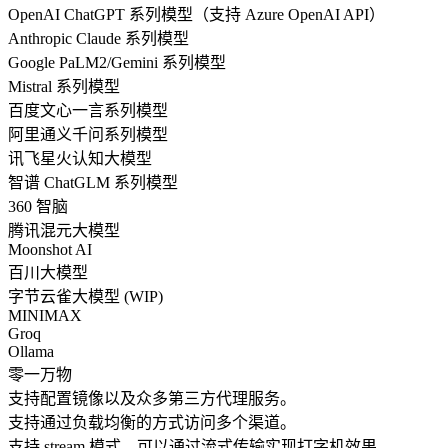
OpenAI ChatGPT 系列模型（支持 Azure OpenAI API）
Anthropic Claude 系列模型
Google PaLM2/Gemini 系列模型
Mistral 系列模型
百度文心一言系列模型
阿里通义千问系列模型
讯飞星火认知大模型
智谱 ChatGLM 系列模型
360 智脑
腾讯混元大模型
Moonshot AI
百川大模型
字节云雀大模型 (WIP)
MINIMAX
Groq
Ollama
零一万物
支持配置镜像以及众多第三方代理服务。
支持通过负载均衡的方式访问多个渠道。
支持 stream 模式，可以通过流式传输实现打字机效果。