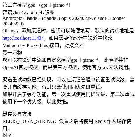
第三方模型 gps （gpt-4-gizmo-*）
智谱glm-4v，glm-4v识图
Anthropic Claude 3 (claude-3-opus-20240229, claude-3-sonnet-
20240229)
Ollama，添加渠道时，密钥可以随便填写，默认的请求地址是
http://localhost:11434
，如果需要修改请在渠道中修改
Midjourney-Proxy(Plus)接口，对接文档
零一万物
您可以在渠道中添加自定义模型gpt-4-gizmo-*，此模型并非
OpenAI官方模型，而是第三方模型，使用官方key无法调用。
渠道重试功能已经实现，可以在渠道管理中设置重试次数，需
要开启缓存功能，否则只会使用同优先级重试。
如果开启了缓存功能，第一次重试使用同优先级，第二次重试
使用下一个优先级，以此类推。
缓存设置方法
REDIS_CONN_STRING：设置之后将使用 Redis 作为缓存使
用。
例子：