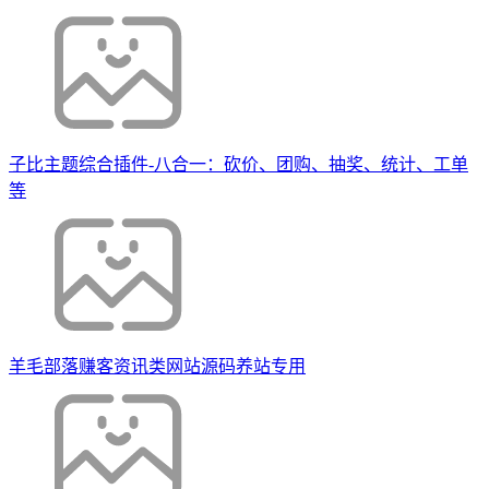
子比主题综合插件-八合一：砍价、团购、抽奖、统计、工单
等
羊毛部落赚客资讯类网站源码养站专用