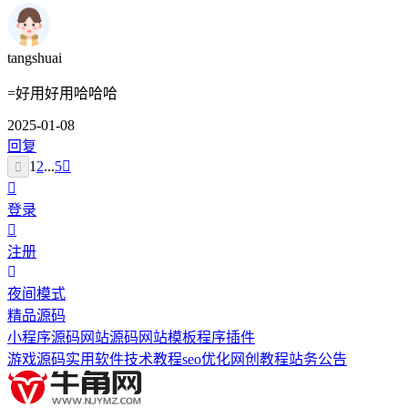
tangshuai
=好用好用哈哈哈
2025-01-08
回复
1
2
...
5
登录
注册
夜间模式
精品源码
小程序源码
网站源码
网站模板
程序插件
游戏源码
实用软件
技术教程
seo优化
网创教程
站务公告