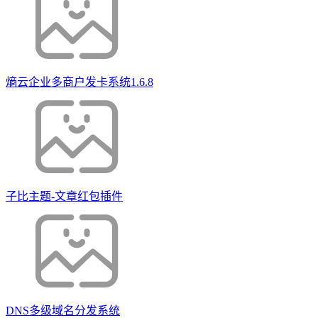
熵云企业多商户发卡系统1.6.8
子比主题-文章红包插件
DNS多级域名分发系统