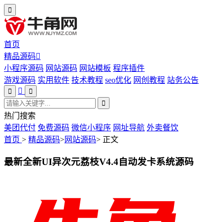
首页
精品源码
小程序源码
网站源码
网站模板
程序插件
游戏源码
实用软件
技术教程
seo优化
网创教程
站务公告
热门搜索
美团代付
免费源码
微信小程序
网址导航
外卖餐饮
首页
>
精品源码
>
网站源码
>
正文
最新全新UI异次元荔枝V4.4自动发卡系统源码