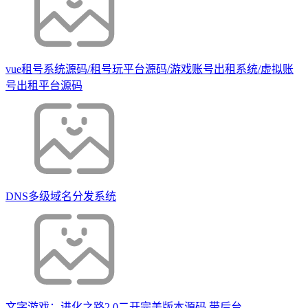
vue租号系统源码/租号玩平台源码/游戏账号出租系统/虚拟账
号出租平台源码
DNS多级域名分发系统
文字游戏：进化之路2.0二开完美版本源码 带后台