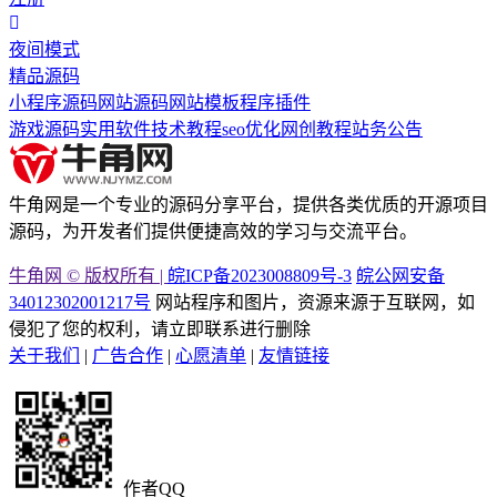
夜间模式
精品源码
小程序源码
网站源码
网站模板
程序插件
游戏源码
实用软件
技术教程
seo优化
网创教程
站务公告
牛角网是一个专业的源码分享平台，提供各类优质的开源项目
源码，为开发者们提供便捷高效的学习与交流平台。
牛角网 © 版权所有 |
皖ICP备2023008809号-3
皖公网安备
34012302001217号
网站程序和图片，资源来源于互联网，如
侵犯了您的权利，请立即联系进行删除
关于我们
|
广告合作
|
心愿清单
|
友情链接
作者QQ