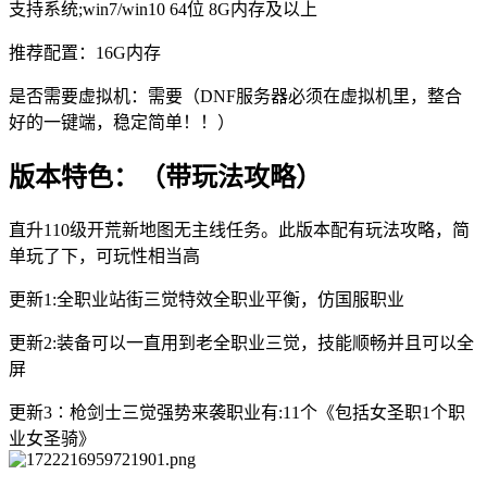
支持系统;win7/win10 64位 8G内存及以上
推荐配置：16G内存
是否需要虚拟机：需要（DNF服务器必须在虚拟机里，整合
好的一键端，稳定简单！！）
版本特色：（带玩法攻略）
直升110级开荒新地图无主线任务。此版本配有玩法攻略，简
单玩了下，可玩性相当高
更新1:全职业站街三觉特效全职业平衡，仿国服职业
更新2:装备可以一直用到老全职业三觉，技能顺畅并且可以全
屏
更新3∶枪剑士三觉强势来袭职业有:11个《包括女圣职1个职
业女圣骑》