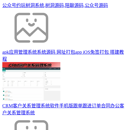
公众号约玩树洞系统,树洞源码,陪聊源码,公众号源码
apk应用管理系统系统源码 网址打包app iOS免签打包 搭建教
程
CRM客户关系管理系统软件手机版跟单跟进订单合同办公客
户关系管理系统