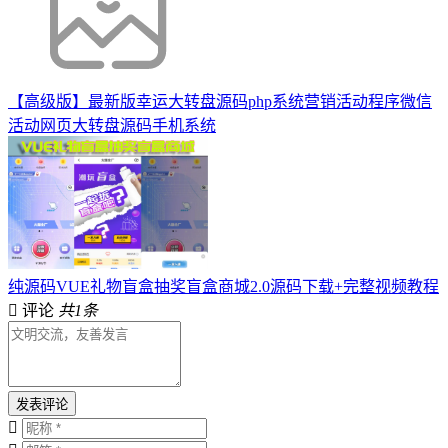
【高级版】最新版幸运大转盘源码php系统营销活动程序微信
活动网页大转盘源码手机系统
纯源码VUE礼物盲盒抽奖盲盒商城2.0源码下载+完整视频教程
评论
共1条
发表评论