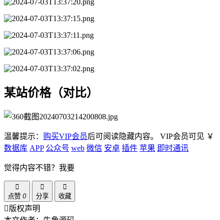
某站价格（对比）
温馨提示：
购买VIP会员
后可阅读隐藏内容。
VIP会员可见
￥
数据库
APP
公众号
web
微信
安卓
插件
苹果
即时通讯
觉得内容不错？我要
点赞
0
分享
收藏
版权声明