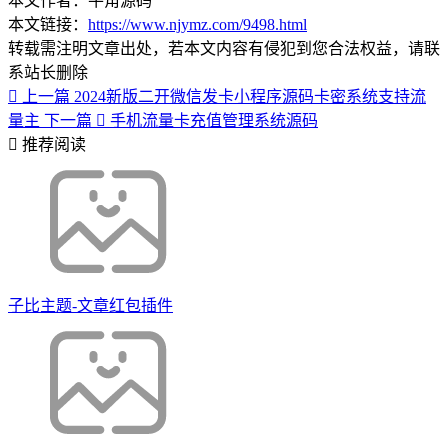
本文作者：牛角源码
本文链接：
https://www.njymz.com/9498.html
转载需注明文章出处，若本文内容有侵犯到您合法权益，请联
系站长删除
上一篇
2024新版二开微信发卡小程序源码卡密系统支持流
量主
下一篇
手机流量卡充值管理系统源码
推荐阅读
子比主题-文章红包插件