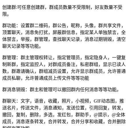
创建群:可任意创建群，群成员数量不受限制，好友数量不受
限。
群功能：设置群二维码，群公告，昵称，头像，群共享文件，
顶置聊天，消息免打扰，屏蔽群信息，指定某人单独禁言，全
体禁言，举报，群管理，查找聊天记录，消息过期销毁，清空
聊天记录等等功能。
群管理：群主管理权转让，指定管理员，指定隐身人，一键复
制新群，指定监控人，对群成员备注，私密群组，显示已读人
数，群邀请确认，群组减员设置，允许显示群成员，允许普通
成员私聊，允许普通成员上传文件等等功能
群消息销毁：群主和管理可以撤回群内任何消息等等功能。
群聊天：文字，语音，收藏，照片，小视频，GIF动态图，推
送名片，传送文件，消息通知，发送位置，引用回复，转发，
撤回，复制，删除，多选，发红包，群助手，@提示，@全体
成员，消息逐条转发，合并转发，合并分享和收藏，合并删除