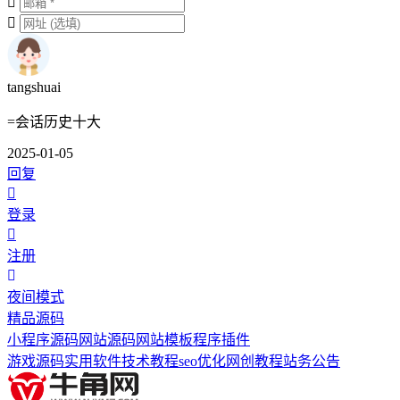
tangshuai
=会话历史十大
2025-01-05
回复
登录
注册
夜间模式
精品源码
小程序源码
网站源码
网站模板
程序插件
游戏源码
实用软件
技术教程
seo优化
网创教程
站务公告