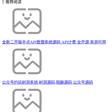
推荐阅读
全新二开版半点API管理系统源码 API计费 全开源 亲测可用
公众号约玩树洞系统,树洞源码,陪聊源码,公众号源码