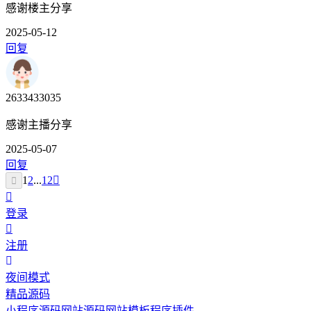
感谢楼主分享
2025-05-12
回复
2633433035
感谢主播分享
2025-05-07
回复
1
2
...
12
登录
注册
夜间模式
精品源码
小程序源码
网站源码
网站模板
程序插件