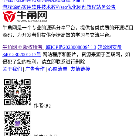
游戏源码
实用软件
技术教程
seo优化
网创教程
站务公告
牛角网是一个专业的源码分享平台，提供各类优质的开源项目
源码，为开发者们提供便捷高效的学习与交流平台。
牛角网 © 版权所有 |
皖ICP备2023008809号-3
皖公网安备
34012302001217号
网站程序和图片，资源来源于互联网，如
侵犯了您的权利，请立即联系进行删除
关于我们
|
广告合作
|
心愿清单
|
友情链接
作者QQ