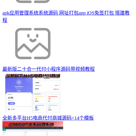
apk应用管理系统系统源码 网址打包app iOS免签打包 搭建教
程
最新版二十合一代付小程序源码带视频教程
全新多平台H5电商代付商城源码+14个模板