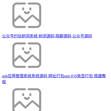
公众号约玩树洞系统,树洞源码,陪聊源码,公众号源码
apk应用管理系统系统源码 网址打包app iOS免签打包 搭建教
程