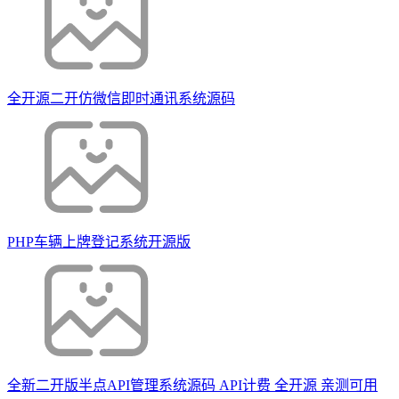
全开源二开仿微信即时通讯系统源码
PHP车辆上牌登记系统开源版
全新二开版半点API管理系统源码 API计费 全开源 亲测可用