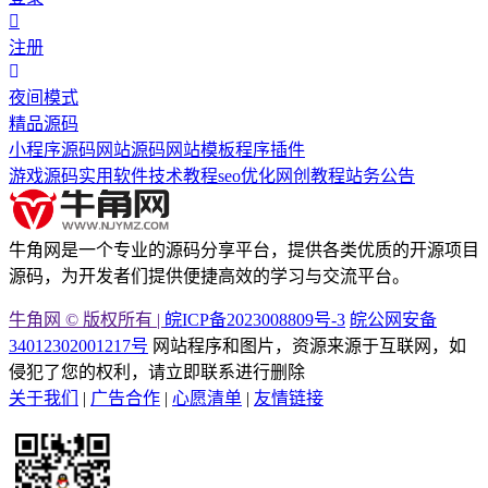
注册
夜间模式
精品源码
小程序源码
网站源码
网站模板
程序插件
游戏源码
实用软件
技术教程
seo优化
网创教程
站务公告
牛角网是一个专业的源码分享平台，提供各类优质的开源项目
源码，为开发者们提供便捷高效的学习与交流平台。
牛角网 © 版权所有 |
皖ICP备2023008809号-3
皖公网安备
34012302001217号
网站程序和图片，资源来源于互联网，如
侵犯了您的权利，请立即联系进行删除
关于我们
|
广告合作
|
心愿清单
|
友情链接