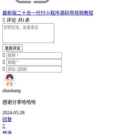
最新版二十合一代付小程序源码带视频教程
评论
共1条
发表评论
zhaohang
感谢分享哈哈哈
2024-05-28
回复
登录