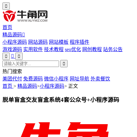
首页
精品源码
小程序源码
网站源码
网站模板
程序插件
游戏源码
实用软件
技术教程
seo优化
网创教程
站务公告
热门搜索
美团代付
免费源码
微信小程序
网址导航
外卖餐饮
首页
>
精品源码
>
小程序源码
>
正文
脱单盲盒交友盲盒系统4套公众号+小程序源码