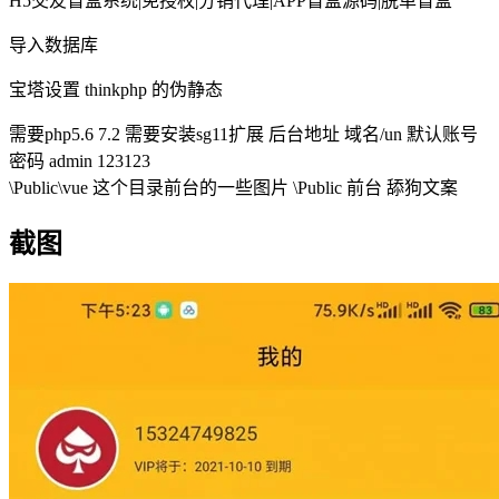
H5交友盲盒系统|免授权|分销代理|APP盲盒源码|脱单盲盒
导入数据库
宝塔设置 thinkphp 的伪静态
需要php5.6 7.2 需要安装sg11扩展 后台地址 域名/un 默认账号
密码 admin 123123
\Public\vue 这个目录前台的一些图片 \Public 前台 舔狗文案
截图