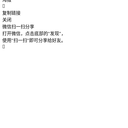
复制链接
关闭
微信扫一扫分享
打开微信，点击底部的"发现"，
使用"扫一扫"即可分享给好友。