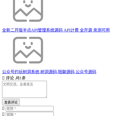
全新二开版半点API管理系统源码 API计费 全开源 亲测可用
公众号约玩树洞系统,树洞源码,陪聊源码,公众号源码
评论
共1条
发表评论