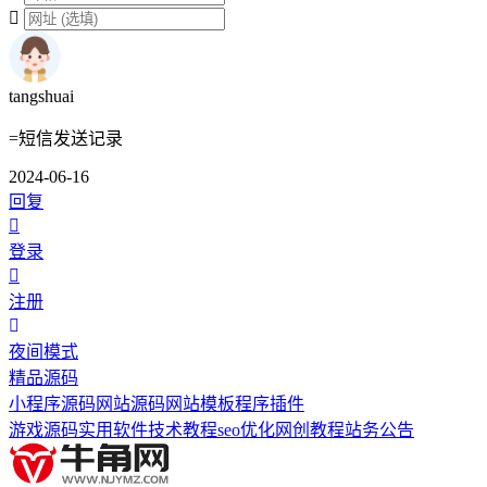
tangshuai
=短信发送记录
2024-06-16
回复
登录
注册
夜间模式
精品源码
小程序源码
网站源码
网站模板
程序插件
游戏源码
实用软件
技术教程
seo优化
网创教程
站务公告