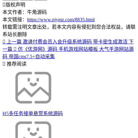
版权声明
本文作者：牛角源码
本文链接：
https://www.njymz.com/8835.html
转载需注明文章出处，若本文内容有侵犯到您合法权益，请联
系站长删除
上一篇
邀请付费会员入会升级系统源码 带卡密生成激活
下
一篇
仿《优游网》源码 手机游戏网站模板 大气手游网站源
码 帝国cms7.5+自动采集
推荐阅读
H5多任务接单悬赏系统源码