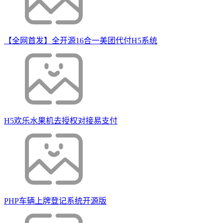
【全网首发】全开源16合一美团代付H5系统
H5欢乐水果机去授权对接易支付
PHP车辆上牌登记系统开源版