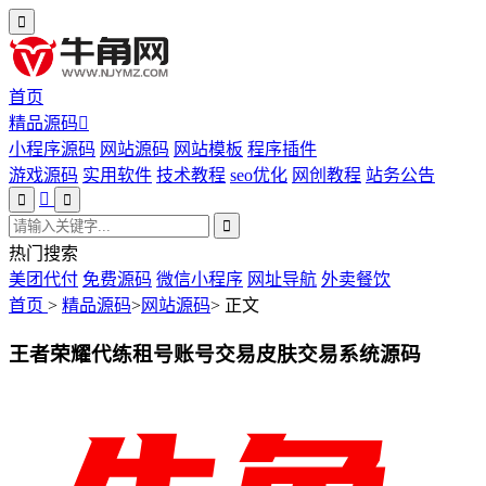
首页
精品源码
小程序源码
网站源码
网站模板
程序插件
游戏源码
实用软件
技术教程
seo优化
网创教程
站务公告
热门搜索
美团代付
免费源码
微信小程序
网址导航
外卖餐饮
首页
>
精品源码
>
网站源码
>
正文
王者荣耀代练租号账号交易皮肤交易系统源码