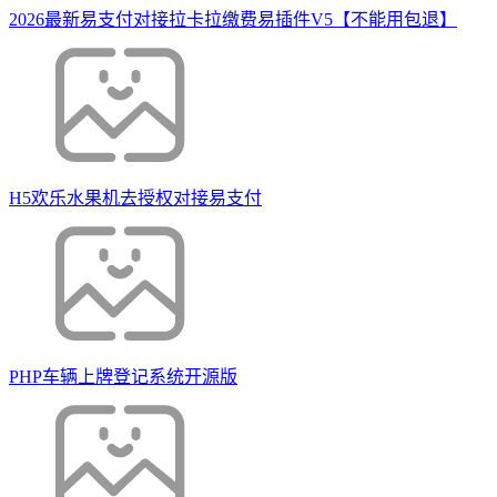
2026最新易支付对接拉卡拉缴费易插件V5【不能用包退】
H5欢乐水果机去授权对接易支付
PHP车辆上牌登记系统开源版