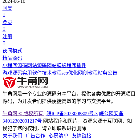
2024-06-16
回复
登录
注册
夜间模式
精品源码
小程序源码
网站源码
网站模板
程序插件
游戏源码
实用软件
技术教程
seo优化
网创教程
站务公告
牛角网是一个专业的源码分享平台，提供各类优质的开源项目
源码，为开发者们提供便捷高效的学习与交流平台。
牛角网 © 版权所有 |
皖ICP备2023008809号-3
皖公网安备
34012302001217号
网站程序和图片，资源来源于互联网，如
侵犯了您的权利，请立即联系进行删除
关于我们
|
广告合作
|
心愿清单
|
友情链接