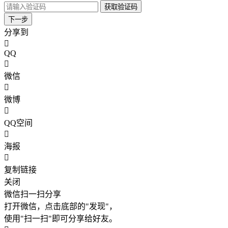
获取验证码
下一步
分享到
QQ
微信
微博
QQ空间
海报
复制链接
关闭
微信扫一扫分享
打开微信，点击底部的"发现"，
使用"扫一扫"即可分享给好友。