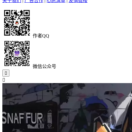
关于我们
|
广告合作
|
心愿清单
|
友情链接
作者QQ
微信公众号