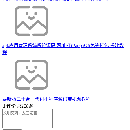
apk应用管理系统系统源码 网址打包app iOS免签打包 搭建教
程
最新版二十合一代付小程序源码带视频教程
评论
共120条