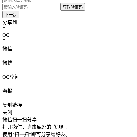
获取验证码
下一步
分享到
QQ
微信
微博
QQ空间
海报
复制链接
关闭
微信扫一扫分享
打开微信，点击底部的"发现"，
使用"扫一扫"即可分享给好友。