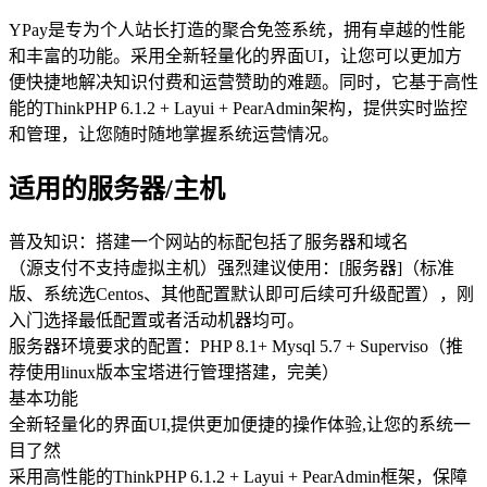
YPay是专为个人站长打造的聚合免签系统，拥有卓越的性能
和丰富的功能。采用全新轻量化的界面UI，让您可以更加方
便快捷地解决知识付费和运营赞助的难题。同时，它基于高性
能的ThinkPHP 6.1.2 + Layui + PearAdmin架构，提供实时监控
和管理，让您随时随地掌握系统运营情况。
适用的服务器/主机
普及知识：搭建一个网站的标配包括了服务器和域名
（源支付不支持虚拟主机）强烈建议使用：[服务器]（标准
版、系统选Centos、其他配置默认即可后续可升级配置），刚
入门选择最低配置或者活动机器均可。
服务器环境要求的配置：PHP 8.1+ Mysql 5.7 + Superviso（推
荐使用linux版本宝塔进行管理搭建，完美）
基本功能
全新轻量化的界面UI,提供更加便捷的操作体验,让您的系统一
目了然
采用高性能的ThinkPHP 6.1.2 + Layui + PearAdmin框架，保障