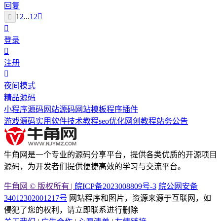
回复
1
2
...
12
登录
注册
夜间模式
精品源码
小程序源码
网站源码
网站模板
程序插件
游戏源码
实用软件
技术教程
seo优化
网创教程
站务公告
牛角网是一个专业的源码分享平台，提供各类优质的开源项目
源码，为开发者们提供便捷高效的学习与交流平台。
牛角网 © 版权所有 |
皖ICP备2023008809号-3
皖公网安备
34012302001217号
网站程序和图片，资源来源于互联网，如
侵犯了您的权利，请立即联系进行删除