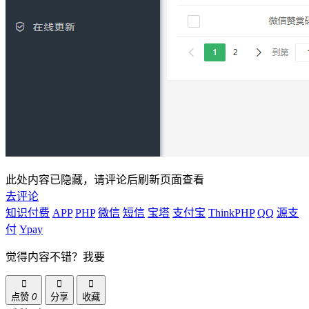
此处内容已隐藏，请评论后刷新页面查看
去评论
知识付费
APP
PHP
微信
短信
宝塔
支付宝
ThinkPHP
QQ
源支
付
Ypay
觉得内容不错？我要
点赞
0
分享
收藏