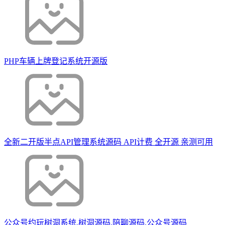
PHP车辆上牌登记系统开源版
全新二开版半点API管理系统源码 API计费 全开源 亲测可用
公众号约玩树洞系统,树洞源码,陪聊源码,公众号源码