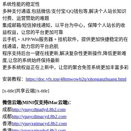
系统性能的稳定性
多种支付通道,包括微信/支付宝/QQ钱包等,解决个人站长知识
付费、运营赞助的难题
集成邮箱/短信掉线通知，以平台为中心，保障个人站长的收
益权益，让您的平台更加可靠
云手机 + APP/Win服务器 + 挂机软件，提供更加快捷稳定的在
线通道，助力您的平台启航
程序支持后台一键在线更新,解决复杂性更新操作,降低更新难
度,让您的系统始终保持最新
更多系统权益正在上新中，让您的聚合免签系统更加丰富多彩
安装教程：
https://doc.yfx.top/48rmwowb2q/xitonganzhuang.html
[x-title]共享云端[/x-title]
微信云端(MINI仅支持iMac云端)：
成都
http://ypaycdipadyd.8b2.com
成都
http://ypaycdimacyd.8b2.com
香港
http://ypayxgimacyd.8b2.com
香港
http://ypayxgipadyd.8b2.com