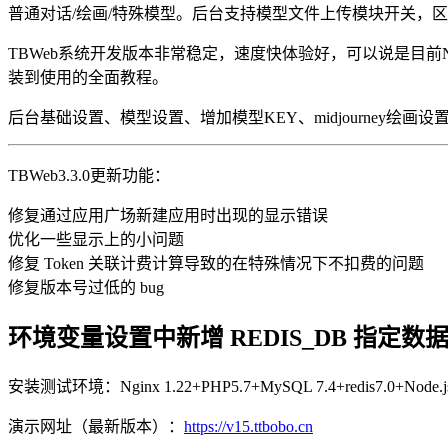
普通对话/绘画/特殊模型。后台支持模型文件上传模块开关，区分AL
TBWeb系统开发版本非常稳定，速度快体验好，可以说是目前
装到使用的全面教程。
后台基础设置、模型设置、增加模型KEY、midjourney绘画
TBWeb3.3.0更新功能：
修复通过应用广场新建应用时出现的显示错误
优化一些显示上的小问题
修复 Token 关联计费计算导致的在特殊情况下不扣费的问题
修复版本号过低的 bug
环境变量设置中新增 REDIS_DB 指定数
安装测试环境：Nginx 1.22+PHP5.7+MySQL 7.4+redis7.0+Node.
演示网址（最新版本）：
https://v15.ttbobo.cn