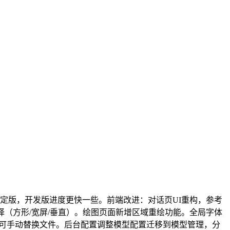
相比稳定版，开发版进度更快一些。前端改进：对话页UI重构，参考
比例选择（方形/宽屏/垂直）。绘图页面新增区域重绘功能。全局字体
像，可手动替换文件。后台配置调整模型配置迁移到模型管理，分