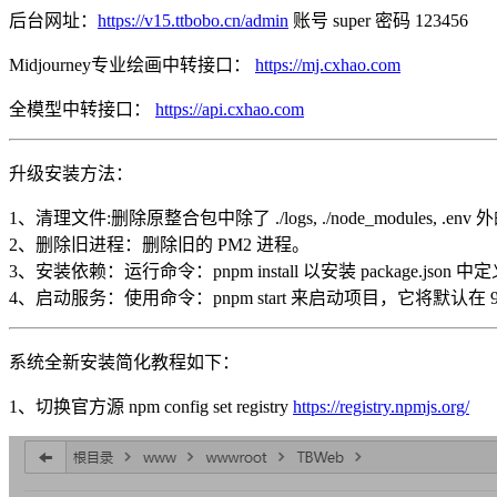
后台网址：
https://v15.ttbobo.cn/admin
账号 super 密码 123456
Midjourney专业绘画中转接口：
https://mj.cxhao.com
全模型中转接口：
https://api.cxhao.com
升级安装方法：
1、清理文件:删除原整合包中除了 ./logs, ./node_modules, .
2、删除旧进程：删除旧的 PM2 进程。
3、安装依赖：运行命令：pnpm install 以安装 package.json
4、启动服务：使用命令：pnpm start 来启动项目，它将默认在 9
系统全新安装简化教程如下：
1、切换官方源 npm config set registry
https://registry.npmjs.org/