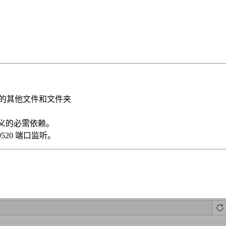
env 外的其他文件和文件夹
 中定义的必需依赖。
520 端口监听。