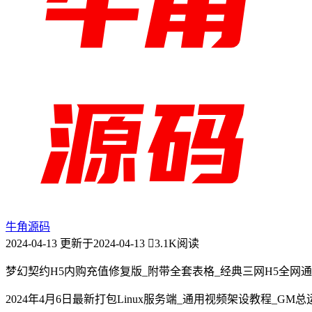
牛角源码
2024-04-13
更新于2024-04-13
3.1K阅读
梦幻契约H5内购充值修复版_附带全套表格_经典三网H5全网
2024年4月6日最新打包Linux服务端_通用视频架设教程_G