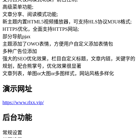
高级菜单功能;
文章分享、阅读模式功能;
新主题内置HTML5视频播放器，可支持HLS协议M3U8格式;
HTTPS优化，全面支持HTTPS网站;
部分导航pjax
主题添加了OWO表情，方便用户自定义添加表情包
多种广告位添加
强大的SEO优化效果，栏目自定义标题，文章内链，关键字的
规划，配合熊掌号，优化效果很显著
文章列表，单图or大图or多图样式，网站风格多样化
演示网址
https://www.rlxx.vip/
后台功能
常规设置