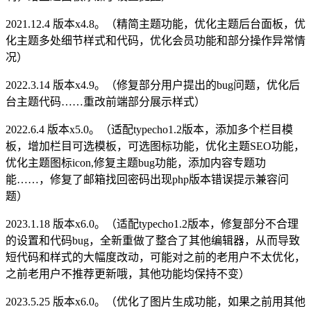
2021.12.4 版本x4.8。（精简主题功能，优化主题后台面板，优
化主题多处细节样式和代码，优化会员功能和部分操作异常情
况）
2022.3.14 版本x4.9。（修复部分用户提出的bug问题，优化后
台主题代码……重改前端部分展示样式）
2022.6.4 版本x5.0。（适配typecho1.2版本，添加多个栏目模
板，增加栏目可选模板，可选图标功能，优化主题SEO功能，
优化主题图标icon,修复主题bug功能，添加内容专题功
能……，修复了邮箱找回密码出现php版本错误提示兼容问
题）
2023.1.18 版本x6.0。（适配typecho1.2版本，修复部分不合理
的设置和代码bug，全新重做了整合了其他编辑器，从而导致
短代码和样式的大幅度改动，可能对之前的老用户不太优化，
之前老用户不推荐更新哦，其他功能均保持不变）
2023.5.25 版本x6.0。（优化了图片生成功能，如果之前用其他