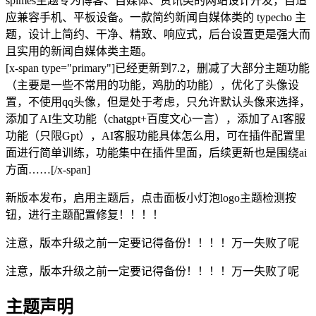
spimes主题专为博客、自媒体、资讯类的网站设计开发，自适
应兼容手机、平板设备。一款简约新闻自媒体类的 typecho 主
题，设计上简约、干净、精致、响应式，后台设置更是强大而
且实用的新闻自媒体类主题。
[x-span type="primary"]已经更新到7.2，删减了大部分主题功能
（主要是一些不常用的功能，鸡肋的功能），优化了头像设
置，不使用qq头像，但是处于考虑，只允许默认头像来选择，
添加了AI生文功能（chatgpt+百度文心一言），添加了AI客服
功能（只限Gpt），AI客服功能具体怎么用，可在插件配置里
面进行简单训练，功能集中在插件里面，后续更新也是围绕ai
方面……[/x-span]
新版本发布，启用主题后，点击面板小灯泡logo主题检测按
钮，进行主题配置修复！！！！
注意，版本升级之前一定要记得备份！！！！万一失败了呢
注意，版本升级之前一定要记得备份！！！！万一失败了呢
主题声明