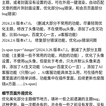
主题，或者封面没有设置的话，可在外观一键渲染，自动匹配
文章的图片到封面设置，优化部分bug错误，和会员页面部分
bug错误）
2024.2.6 版本x7.0。（删减大部分不常用的功能，尽量轻简优
化主题，修改了头像功能，不在使用qq头像，添加了ai生文功
能，比如chatgpt，百度文心一言，ai客服功能）
2024.2.6 版本x7.1。 修复部分错误功能，优化aijs错误问题
[x-span type="danger"]2024.3.26 版本x7.2。删减了大部分主题
功能（主要是一些不常用的功能，鸡肋的功能），优化了头像
设置，不使用qq头像，但是处于考虑，只允许默认头像来选
择，添加了AI生文功能（chatgpt+百度文心一言），添加了AI
客服功能（只限Gpt），AI客服功能具体怎么用，可在插件配
置里面进行简单训练，功能集中在插件里面，后续更新也是围
绕ai方面……[/x-span]
细节页面外观优化
优化美化部分主题细节地方，填补一些之前遗漏的主题bug，
这种更新，每一次都会有的，总会有一些之前没有发现，没有