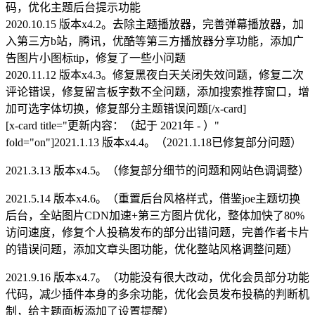
码，优化主题后台提示功能
2020.10.15 版本x4.2。去除主题播放器，完善弹幕播放器，加
入第三方b站，腾讯，优酷等第三方播放器分享功能，添加广
告图片小图标tip，修复了一些小问题
2020.11.12 版本x4.3。修复黑夜白天关闭失效问题，修复二次
评论错误，修复留言板字数不全问题，添加搜索推荐窗口，增
加可选字体切换，修复部分主题错误问题[/x-card]
[x-card title="更新内容：（起于 2021年 - ）"
fold="on"]2021.1.13 版本x4.4。（2021.1.18已修复部分问题）
2021.3.13 版本x4.5。（修复部分细节的问题和网站色调调整）
2021.5.14 版本x4.6。（重置后台风格样式，借鉴joe主题切换
后台，全站图片CDN加速+第三方图片优化，整体加快了80%
访问速度，修复个人投稿发布的部分出错问题，完善作者卡片
的错误问题，添加文章头图功能，优化整站风格调整问题）
2021.9.16 版本x4.7。（功能没有很大改动，优化会员部分功能
代码，减少插件本身的多余功能，优化会员发布投稿的判断机
制，给主题面板添加了设置提醒）