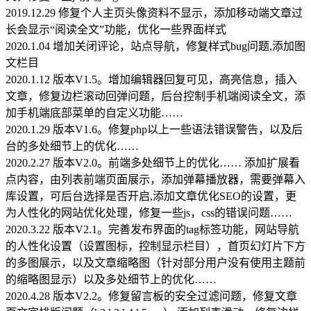
2019.12.29 修复个人主页头像资料不显示，添加移动端文章过
长会显示“阅读全文”功能，优化一些界面样式
2020.1.04 增加关闭评论，站点导航，修复样式bug问题,添加图
文栏目
2020.1.12 版本V1.5。增加编辑器回复可见，高亮信息，插入
文章，修复边栏滚动回弹问题，后台控制手机端阅读全文，添
加手机端底部菜单的自定义功能……
2020.1.29 版本V1.6。修复php以上一些语法错误警告，以及后
台的多处细节上的优化……
2020.2.27 版本V2.0。前端多处细节上的优化…… 添加扩展看
点内容，由列表前端页面展示，添加弹幕播放器，需要弹幕入
库设置，可后台选择是否开启,添加文章优化SEO的设置，更
为人性化的网站优化处理，修复一些js，css的错误问题……
2020.3.22 版本V2.1。完善发布界面的tag标签功能，网站导航
的人性化设置（设置图标，控制显示栏目），首页幻灯片下方
的多图展示，以及文章缩略图（针对部分用户没有使用主题前
的缩略图显示）以及多处细节上的优化……
2020.4.28 版本V2.2。修复留言板的安全过滤问题，修复文章