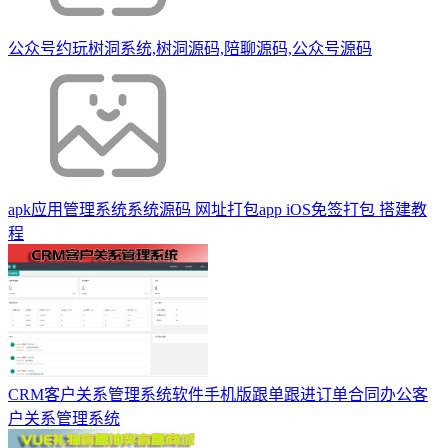
公众号约玩树洞系统,树洞源码,陪聊源码,公众号源码
apk应用管理系统系统源码 网址打包app iOS免签打包 搭建教
程
CRM客户关系管理系统软件手机版跟单跟进订单合同办公客
户关系管理系统