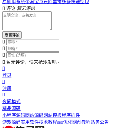
易刷单系统带淘宝京东阿里拼多多快递空包
评论
暂无评论
发表评论
暂无评论，快来抢沙发吧~
登录
注册
夜间模式
精品源码
小程序源码
网站源码
网站模板
程序插件
游戏源码
实用软件
技术教程
seo优化
网创教程
站务公告