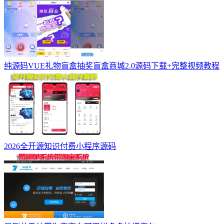
纯源码VUE礼物盲盒抽奖盲盒商城2.0源码下载+完整视频教程
2026全开源知识付费小程序源码