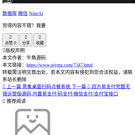
数据库
微信
NineAi
觉得内容不错？我要
点赞
0
分享
收藏
版权声明
本文作者：牛角源码
本文链接：
https://www.njymz.com/7347.html
转载需注明文章出处，若本文内容有侵犯到您合法权益，请联
系站长删除
上一篇
意象桌面扫码点餐系统
下一篇
四方易支付完整无
错运营版源码,内置易支付/码支付/微信支付/支付宝接口
推荐阅读