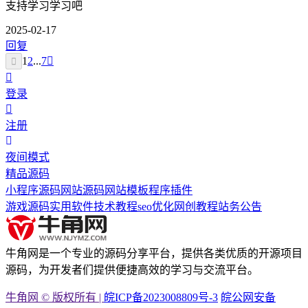
支持学习学习吧
2025-02-17
回复
1
2
...
7
登录
注册
夜间模式
精品源码
小程序源码
网站源码
网站模板
程序插件
游戏源码
实用软件
技术教程
seo优化
网创教程
站务公告
牛角网是一个专业的源码分享平台，提供各类优质的开源项目
源码，为开发者们提供便捷高效的学习与交流平台。
牛角网 © 版权所有 |
皖ICP备2023008809号-3
皖公网安备