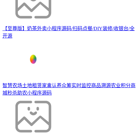
【至尊版】奶茶外卖小程序源码/扫码点餐/DIY装修/收银台/全
开源
智慧农场土地租赁家禽认养众筹实时监控商品溯源农业积分商
城秒杀助农小程序源码