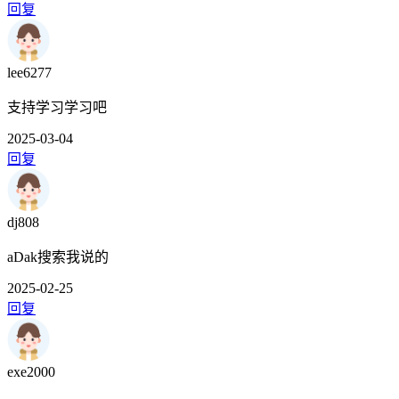
回复
lee6277
支持学习学习吧
2025-03-04
回复
dj808
aDak搜索我说的
2025-02-25
回复
exe2000