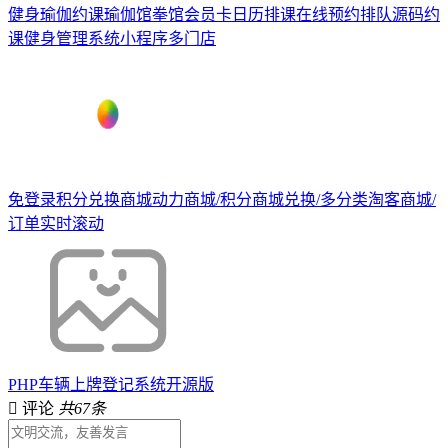
健身瑜伽约课瑜伽馆拳馆会员卡日历排课在线预约排队源码约
课健身管理系统小程序多门店
免登录积分兑换商城动力商城/积分商城兑换/多分类淘客商城/
订单实时滚动
PHP车辆上牌登记系统开源版
评论
共67条