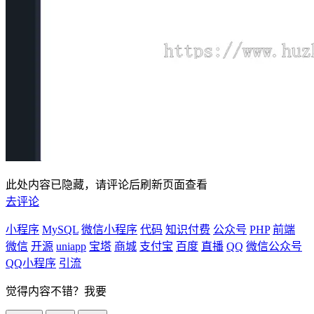
此处内容已隐藏，请评论后刷新页面查看
去评论
小程序
MySQL
微信小程序
代码
知识付费
公众号
PHP
前端
微信
开源
uniapp
宝塔
商城
支付宝
百度
直播
QQ
微信公众号
QQ小程序
引流
觉得内容不错？我要