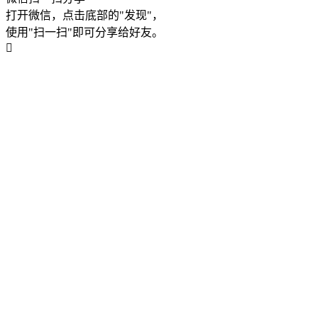
打开微信，点击底部的"发现"，
使用"扫一扫"即可分享给好友。