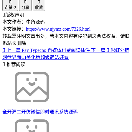
点赞
0
分享
收藏
版权声明
本文作者：牛角源码
本文链接：
https://www.njymz.com/7326.html
转载需注明文章出处，若本文内容有侵犯到您合法权益，请联
系站长删除
上一篇
Pay Typecho 自媒体付费阅读插件
下一篇
彩虹外链
网盘界面UI美化版超级简洁好看
推荐阅读
全开源二开仿微信即时通讯系统源码