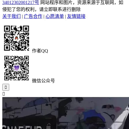
34012302001217号
网站程序和图片，资源来源于互联网，如
侵犯了您的权利，请立即联系进行删除
关于我们
|
广告合作
|
心愿清单
|
友情链接
作者QQ
微信公众号