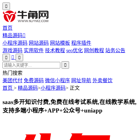
首页
精品源码
小程序源码
网站源码
网站模板
程序插件
游戏源码
实用软件
技术教程
seo优化
网创教程
站务公告
热门搜索
美团代付
免费源码
微信小程序
网址导航
外卖餐饮
首页
>
精品源码
>
小程序源码
>
正文
saas多开知识付费,免费在线考试系统,在线教学系统,
支持多端小程序+APP+公众号+uniapp