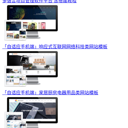
多语言项目管理软件平台 含搭建教程
「自适应手机端」响应式互联网网络科技类网站模板
「自适应手机端」家居厨房电器用品类网站模板