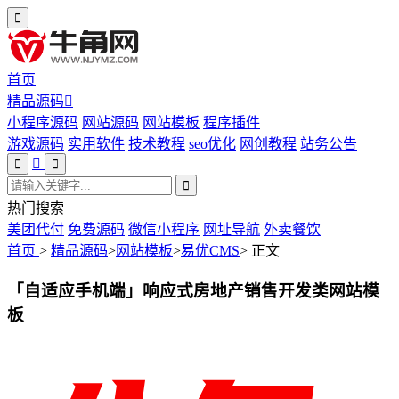
首页
精品源码
小程序源码
网站源码
网站模板
程序插件
游戏源码
实用软件
技术教程
seo优化
网创教程
站务公告
热门搜索
美团代付
免费源码
微信小程序
网址导航
外卖餐饮
首页
>
精品源码
>
网站模板
>
易优CMS
>
正文
「自适应手机端」响应式房地产销售开发类网站模
板