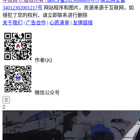
牛角网 © 版权所有 |
皖ICP备2023008809号-3
皖公网安备
34012302001217号
网站程序和图片，资源来源于互联网，如
侵犯了您的权利，请立即联系进行删除
关于我们
|
广告合作
|
心愿清单
|
友情链接
作者QQ
微信公众号