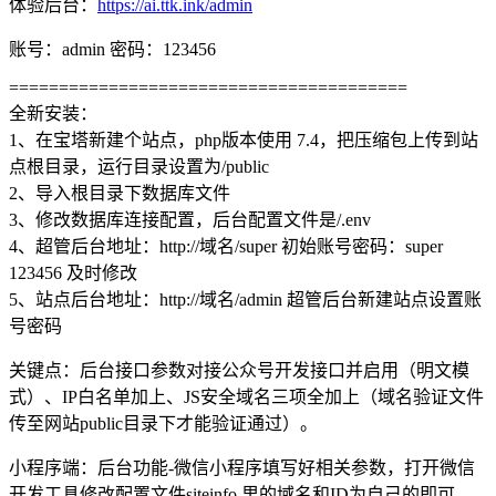
体验后台：
https://ai.ttk.ink/admin
账号：admin 密码：123456
========================================
全新安装：
1、在宝塔新建个站点，php版本使用 7.4，把压缩包上传到站
点根目录，运行目录设置为/public
2、导入根目录下数据库文件
3、修改数据库连接配置，后台配置文件是/.env
4、超管后台地址：http://域名/super 初始账号密码：super
123456 及时修改
5、站点后台地址：http://域名/admin 超管后台新建站点设置账
号密码
关键点：后台接口参数对接公众号开发接口并启用（明文模
式）、IP白名单加上、JS安全域名三项全加上（域名验证文件
传至网站public目录下才能验证通过）。
小程序端：后台功能-微信小程序填写好相关参数，打开微信
开发工具修改配置文件siteinfo 里的域名和ID为自己的即可，