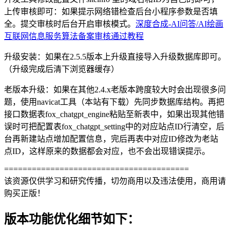
上传审核即可：如果提示网络错检查后台小程序参数是否填
全。提交审核时后台开启审核模式。
深度合成-AI问答/AI绘画
互联网信息服务算法备案审核通过教程
升级安装：如果在2.5.5版本上升级直接导入升级数据库即可。
（升级完成后清下浏览器缓存）
老版本升级：如果在其他2.4.x老版本跨度较大时会出现很多问
题，使用navicat工具（本站有下载）先同步数据库结构。再把
接口数据表fox_chatgpt_engine粘贴至新表中，如果出现其他错
误时可把配置表fox_chatgpt_setting中的对应站点ID行清空，后
台再新建站点增加配置信息，完后再表中对应ID修改为老站
点ID，这样原来的数据都会对应，也不会出现错误提示。
========================================
该资源仅供学习和研究传播，切勿商用以及违法使用，商用请
购买正版！
版本功能优化细节如下：