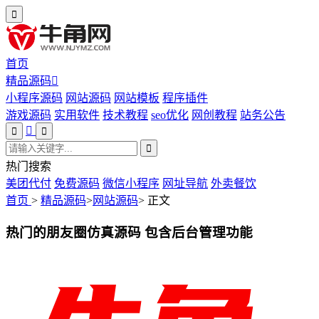
首页
精品源码
小程序源码
网站源码
网站模板
程序插件
游戏源码
实用软件
技术教程
seo优化
网创教程
站务公告
热门搜索
美团代付
免费源码
微信小程序
网址导航
外卖餐饮
首页
>
精品源码
>
网站源码
>
正文
热门的朋友圈仿真源码 包含后台管理功能