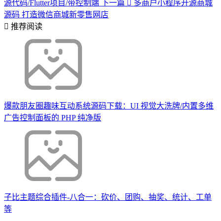
源代码/Flutter项目/带控制端
下一篇
多商户小程序开源商城
源码 打造微信商城新零售网店
推荐阅读
爆款朋友圈趣味互动系统源码下载：UI 视觉大洗牌/内置多维
广告控制面板的 PHP 纯净版
子比主题综合插件-八合一：砍价、团购、抽奖、统计、工单
等