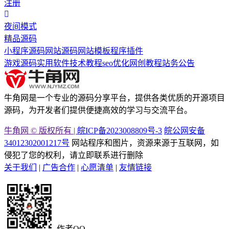
注册
夜间模式
精品源码
小程序源码
网站源码
网站模板
程序插件
游戏源码
实用软件
技术教程
seo优化
网创教程
站务公告
牛角网是一个专业的源码分享平台，提供各类优质的开源项目
源码，为开发者们提供便捷高效的学习与交流平台。
牛角网 © 版权所有 |
皖ICP备2023008809号-3
皖公网安备
34012302001217号
网站程序和图片，资源来源于互联网，如
侵犯了您的权利，请立即联系进行删除
关于我们
|
广告合作
|
心愿清单
|
友情链接
作者QQ