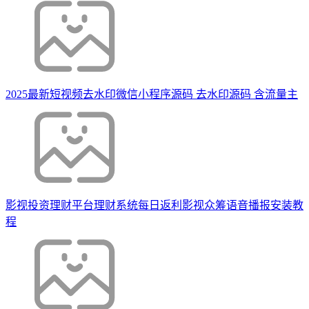
2025最新短视频去水印微信小程序源码 去水印源码 含流量主
影视投资理财平台理财系统每日返利影视众筹语音播报安装教
程