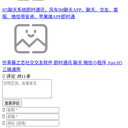
H5聊天系统即时通讯，风车IM聊天APP、聊天、交友、客
服、微信带安卓、苹果端APP即时通
仿青藤之恋社交交友软件 即时通讯 聊天 微信小程序 App H5
三端通用
评论
共11条
发表评论