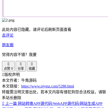
此处内容已隐藏，请评论后刷新页面查看
去评论
朋友圈
觉得内容不错？我要
点赞
0
分享
收藏
版权声明
本文作者：牛角源码
本文链接：
https://www.njymz.com/5288.html
转载需注明文章出处，若本文内容有侵犯到您合法权益，请联
系站长删除
上一篇
网站转换APP源代码/WebAPP源代码/网站生成APP