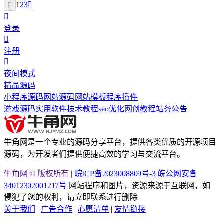
1
2
3
登录
注册
夜间模式
精品源码
小程序源码
网站源码
网站模板
程序插件
游戏源码
实用软件
技术教程
seo优化
网创教程
站务公告
牛角网是一个专业的源码分享平台，提供各类优质的开源项目
源码，为开发者们提供便捷高效的学习与交流平台。
牛角网 © 版权所有 |
皖ICP备2023008809号-3
皖公网安备
34012302001217号
网站程序和图片，资源来源于互联网，如
侵犯了您的权利，请立即联系进行删除
关于我们
|
广告合作
|
心愿清单
|
友情链接