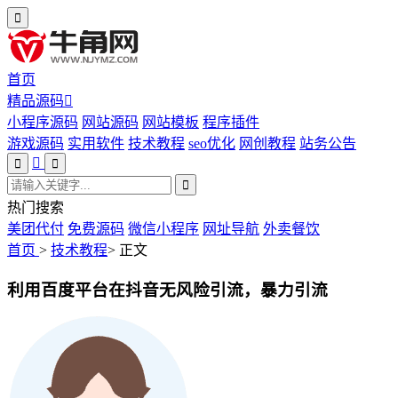
首页
精品源码
小程序源码
网站源码
网站模板
程序插件
游戏源码
实用软件
技术教程
seo优化
网创教程
站务公告
热门搜索
美团代付
免费源码
微信小程序
网址导航
外卖餐饮
首页
>
技术教程
>
正文
利用百度平台在抖音无风险引流，暴力引流