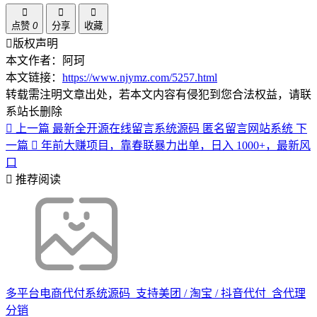
点赞
0
分享
收藏
版权声明
本文作者：阿珂
本文链接：
https://www.njymz.com/5257.html
转载需注明文章出处，若本文内容有侵犯到您合法权益，请联
系站长删除
上一篇
最新全开源在线留言系统源码 匿名留言网站系统
下
一篇
年前大赚项目，靠春联暴力出单，日入 1000+，最新风
口
推荐阅读
多平台电商代付系统源码_支持美团 / 淘宝 / 抖音代付_含代理
分销