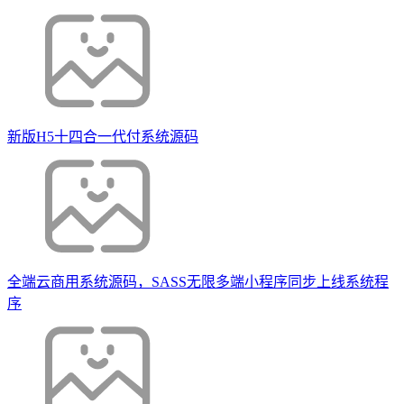
新版H5十四合一代付系统源码
全端云商用系统源码，SASS无限多端小程序同步上线系统程
序