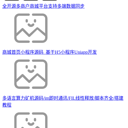
全开源多商户商城平台支持多端数据同步
商城首页小程序源码_基于H5小程序Uniapp开发
多语言算力矿机源码/im即时通讯/FIL线性释放/脚本齐全/搭建
教程