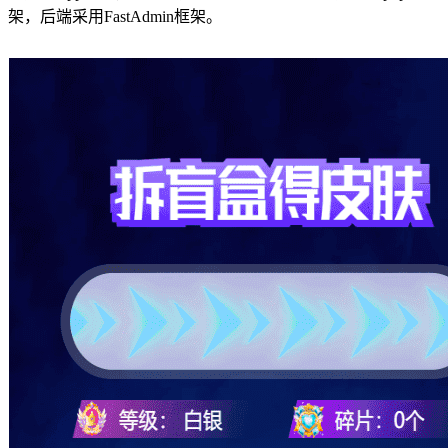
架，后端采用FastAdmin框架。