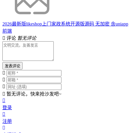
2026最新版likeshop上门家政系统开源版源码 无加密 含uniapp
前端
评论
暂无评论
发表评论
暂无评论，快来抢沙发吧~
登录
注册