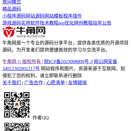
夜间模式
精品源码
小程序源码
网站源码
网站模板
程序插件
游戏源码
实用软件
技术教程
seo优化
网创教程
站务公告
牛角网是一个专业的源码分享平台，提供各类优质的开源项目
源码，为开发者们提供便捷高效的学习与交流平台。
牛角网 © 版权所有 |
皖ICP备2023008809号-3
皖公网安备
34012302001217号
网站程序和图片，资源来源于互联网，如
侵犯了您的权利，请立即联系进行删除
关于我们
|
广告合作
|
心愿清单
|
友情链接
作者QQ