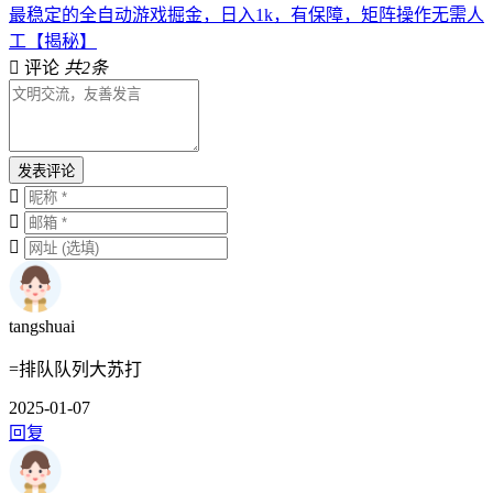
最稳定的全自动游戏掘金，日入1k，有保障，矩阵操作无需人
工【揭秘】
评论
共2条
发表评论
tangshuai
=排队队列大苏打
2025-01-07
回复