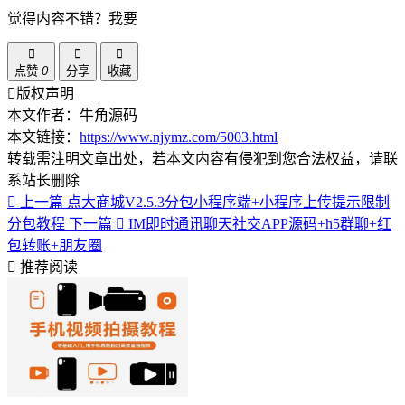
觉得内容不错？我要
点赞
0
分享
收藏
版权声明
本文作者：牛角源码
本文链接：
https://www.njymz.com/5003.html
转载需注明文章出处，若本文内容有侵犯到您合法权益，请联
系站长删除
上一篇
点大商城V2.5.3分包小程序端+小程序上传提示限制
分包教程
下一篇
IM即时通讯聊天社交APP源码+h5群聊+红
包转账+朋友圈
推荐阅读