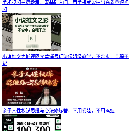
手机视频拍摄教程，零基础入门，用手机就能拍出高质量短视
频
小说推文之影视图文营销号玩法保姆级教学，不含水，全程干
货
亲子人性权谋思维与心法修炼营，不用卷娃，不用鸡娃