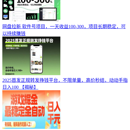
网盘拉新 软件号项目，一天收益100-300，项目长期稳定，可
以持续賺钱
2025首发正规转发挣钱平台，不限单量，高价秒结，动动手指
日入100 【揭秘】