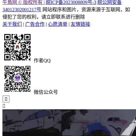
牛角网 © 版权所有 |
皖ICP备2023008809号-3
皖公网安备
34012302001217号
网站程序和图片，资源来源于互联网，如
侵犯了您的权利，请立即联系进行删除
关于我们
|
广告合作
|
心愿清单
|
友情链接
作者QQ
微信公众号