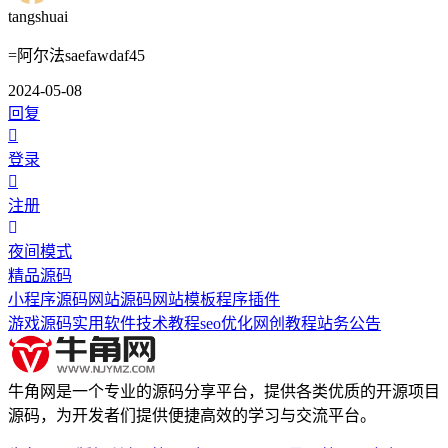
tangshuai
=阿尔法saefawdaf45
2024-05-08
回复
登录
注册
夜间模式
精品源码
小程序源码
网站源码
网站模板
程序插件
游戏源码
实用软件
技术教程
seo优化
网创教程
站务公告
牛角网是一个专业的源码分享平台，提供各类优质的开源项目
源码，为开发者们提供便捷高效的学习与交流平台。