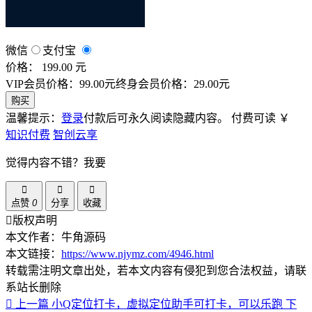
微信
支付宝
价格： 199.00 元
VIP会员价格：99.00元
终身会员价格：29.00元
购买
温馨提示：
登录
付款后可永久阅读隐藏内容。
付费可读
￥
知识付费
智创云享
觉得内容不错？我要
点赞
0
分享
收藏
版权声明
本文作者：牛角源码
本文链接：
https://www.njymz.com/4946.html
转载需注明文章出处，若本文内容有侵犯到您合法权益，请联
系站长删除
上一篇
小Q定位打卡，虚拟定位助手可打卡，可以乐跑
下