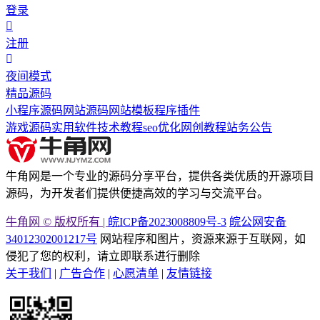
登录
注册
夜间模式
精品源码
小程序源码
网站源码
网站模板
程序插件
游戏源码
实用软件
技术教程
seo优化
网创教程
站务公告
牛角网是一个专业的源码分享平台，提供各类优质的开源项目
源码，为开发者们提供便捷高效的学习与交流平台。
牛角网 © 版权所有 |
皖ICP备2023008809号-3
皖公网安备
34012302001217号
网站程序和图片，资源来源于互联网，如
侵犯了您的权利，请立即联系进行删除
关于我们
|
广告合作
|
心愿清单
|
友情链接