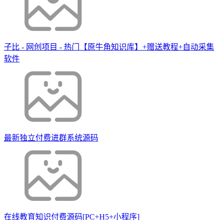
子比 - 网创项目 - 热门【原牛角知识库】+赠送教程+自动采集
软件
最新独立付费进群系统源码
在线教育知识付费源码[PC+H5+小程序]