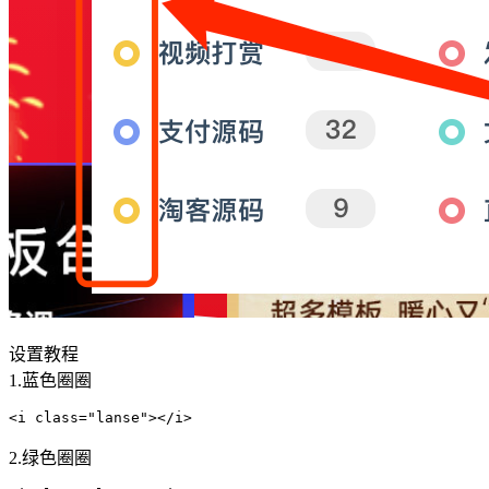
设置教程
1.蓝色圈圈
<i class="lanse"></i>
2.绿色圈圈