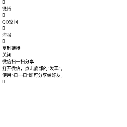
微博
QQ空间
海报
复制链接
关闭
微信扫一扫分享
打开微信，点击底部的"发现"，
使用"扫一扫"即可分享给好友。