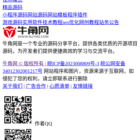
精品源码
小程序源码
网站源码
网站模板
程序插件
游戏源码
实用软件
技术教程
seo优化
网创教程
站务公告
牛角网是一个专业的源码分享平台，提供各类优质的开源项目
源码，为开发者们提供便捷高效的学习与交流平台。
牛角网 © 版权所有 |
皖ICP备2023008809号-3
皖公网安备
34012302001217号
网站程序和图片，资源来源于互联网，如
侵犯了您的权利，请立即联系进行删除
关于我们
|
广告合作
|
心愿清单
|
友情链接
作者QQ