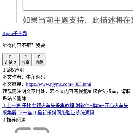
Ripro子主题
觉得内容不错？我要
点赞
0
分享
收藏
版权声明
本文作者：牛角源码
本文链接：
https://www.njymz.com/4803.html
转载需注明文章出处，若本文内容有侵犯到您合法权益，请联
系站长删除
上一篇
子比主题火车头采集教程 附软件+模块+开心火车头
采集器
下一篇
最新乐抖网络验证系统源码
推荐阅读