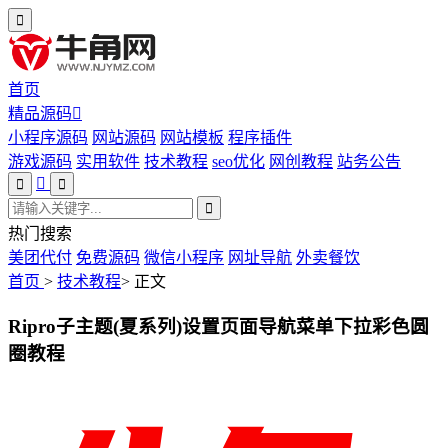
首页
精品源码
小程序源码
网站源码
网站模板
程序插件
游戏源码
实用软件
技术教程
seo优化
网创教程
站务公告
热门搜索
美团代付
免费源码
微信小程序
网址导航
外卖餐饮
首页
>
技术教程
>
正文
Ripro子主题(夏系列)设置页面导航菜单下拉彩色圆
圈教程