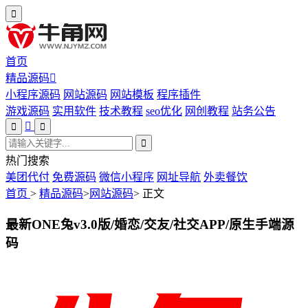
首页
精品源码
小程序源码
网站源码
网站模板
程序插件
游戏源码
实用软件
技术教程
seo优化
网创教程
站务公告
热门搜索
美团代付
免费源码
微信小程序
网址导航
外卖餐饮
首页
>
精品源码
>
网站源码
>
正文
最新ONE兔v3.0版/婚恋/交友/社交APP/原生手端源
码