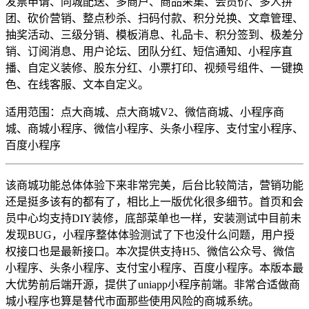
发票申请、同城配送、多商户、商品采集、会员价、多人拼
团、砍价营销、整点秒杀、扫码付款、积分兑换、文章管理、
抽奖活动、三级分销、模板消息、礼品卡、积分签到、极差分
销、订阅消息、用户论坛、团队分红、短信通知、小程序直
播、自定义装修、股东分红、小票打印、视频号组件、一键换
色、在线客服、文本自定义。
适用范围：点大商城、点大商城V2、微信商城、小程序商
城、商城小程序、微信小程序、头条小程序、支付宝小程序、
百度小程序
该商城功能总体体验下来非常完美，后台比较简洁，营销功能
还是挺多该有的都有了，相比上一版优化很多细节。首页和会
员中心均支持DIY装修，底部菜单也一样，安装测试中目前未
发现BUG，小程序整体体验测试了下也没什么问题，用户授
权接口也是最新接口。本次提供支持H5、微信公众号、微信
小程序、头条小程序、支付宝小程序、百度小程序。本版本最
大优势前后端开源，提供了uniapp小程序前端。非常合适做商
城小程序也算是替代市面那些使用风险的商城系统。