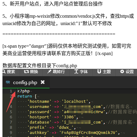
5、新开用户站点，进入用户站点管理后台操作
5、小程序端mp-weixin修改common/vendor.js文件，查找https或
uniacid修改为自己的网址，uniacid:"1"默认可不修改
=========================================
[x-span type="danger"]源码仅供本地研究测试使用，如需可完
美商业运营使用程序请联系官方购买正版！[/x-span]
数据库配置文件根目录下config.php