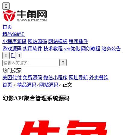
首页
精品源码
小程序源码
网站源码
网站模板
程序插件
游戏源码
实用软件
技术教程
seo优化
网创教程
站务公告
热门搜索
美团代付
免费源码
微信小程序
网址导航
外卖餐饮
首页
>
精品源码
>
网站源码
>
正文
幻影API聚合管理系统源码