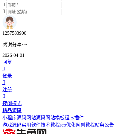
1257583900
感谢分享~~
2026-04-01
回复
登录
注册
夜间模式
精品源码
小程序源码
网站源码
网站模板
程序插件
游戏源码
实用软件
技术教程
seo优化
网创教程
站务公告