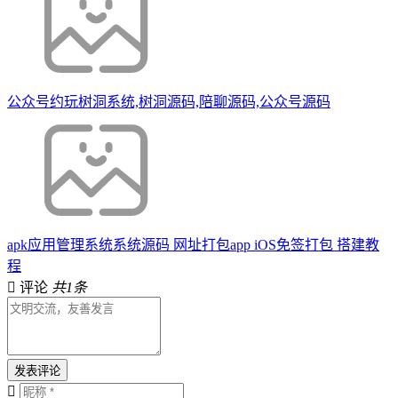
公众号约玩树洞系统,树洞源码,陪聊源码,公众号源码
apk应用管理系统系统源码 网址打包app iOS免签打包 搭建教
程
评论
共1条
发表评论