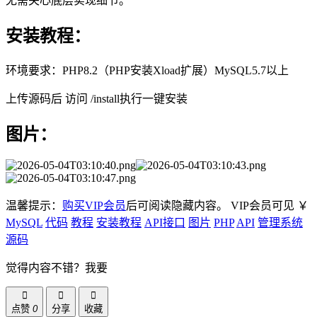
无需关心底层实现细节。
安装教程：
环境要求：PHP8.2（PHP安装Xload扩展）MySQL5.7以上
上传源码后 访问 /install执行一键安装
图片：
温馨提示：
购买VIP会员
后可阅读隐藏内容。
VIP会员可见
￥
MySQL
代码
教程
安装教程
API接口
图片
PHP
API
管理系统
源码
觉得内容不错？我要
点赞
0
分享
收藏