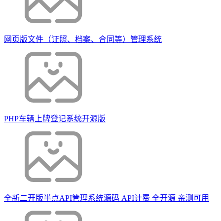
网页版文件（证照、档案、合同等）管理系统
PHP车辆上牌登记系统开源版
全新二开版半点API管理系统源码 API计费 全开源 亲测可用