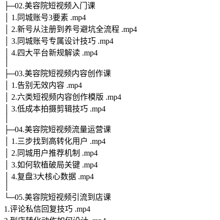
├─02.美容院短视频入门课
│ 1.同城账号3要素 .mp4
│ 2.新号从注册到养号避坑全流程 .mp4
│ 3.同城账号专属设计技巧 .mp4
│ 4.四大平台新规解读 .mp4
│
├─03.美容院短视频内容创作课
│ 1.告别无效内容 .mp4
│ 2.六类短视频内容创作模版 .mp4
│ 3.低成本拍摄剪辑技巧 .mp4
│
├─04.美容院短视频流量运营课
│ 1.三步找到高转化用户 .mp4
│ 2.同城用户推荐机制 .mp4
│ 3.如何软植破局关键 .mp4
│ 4.复盘3大核心数据 .mp4
│
└─05.美容院短视频引流到店课
1.评论私信回复技巧 .mp4