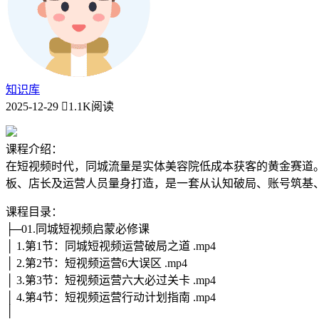
知识库
2025-12-29
1.1K阅读
课程介绍：
在短视频时代，同城流量是实体美容院低成本获客的黄金赛道
板、店长及运营人员量身打造，是一套从认知破局、账号筑基
课程目录：
├─01.同城短视频启蒙必修课
│ 1.第1节：同城短视频运营破局之道 .mp4
│ 2.第2节：短视频运营6大误区 .mp4
│ 3.第3节：短视频运营六大必过关卡 .mp4
│ 4.第4节：短视频运营行动计划指南 .mp4
│