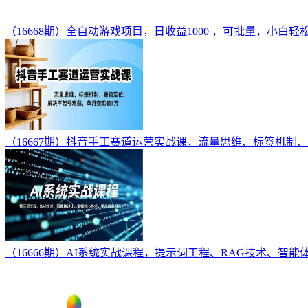
（16668期）全自动游戏项目，日收益1000 ，可批量，小白轻
（16667期）抖音手工赛道运营实战课，流量思维、标签机制
（16666期）AI系统实战课程，提示词工程、RAG技术、智