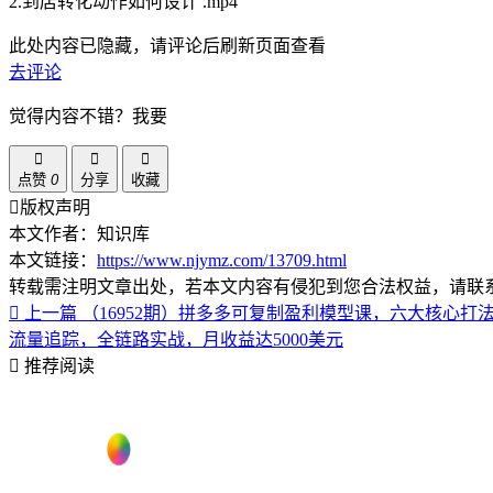
2.到店转化动作如何设计 .mp4
此处内容已隐藏，请评论后刷新页面查看
去评论
觉得内容不错？我要
点赞
0
分享
收藏
版权声明
本文作者：知识库
本文链接：
https://www.njymz.com/13709.html
转载需注明文章出处，若本文内容有侵犯到您合法权益，请联
上一篇
（16952期）拼多多可复制盈利模型课，六大核心
流量追踪，全链路实战，月收益达5000美元
推荐阅读